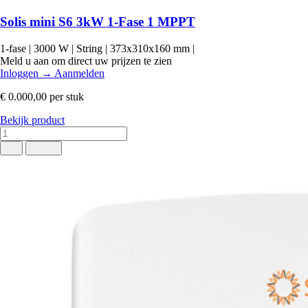
Solis mini S6 3kW 1-Fase 1 MPPT
1-fase
|
3000 W
|
String
|
373x310x160 mm
|
Meld u aan om direct uw prijzen te zien
Inloggen
→
Aanmelden
€ 0.000,00
per stuk
Bekijk product