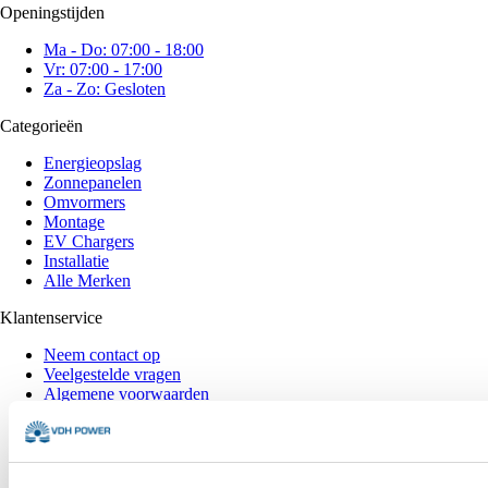
Openingstijden
Ma - Do: 07:00 - 18:00
Vr: 07:00 - 17:00
Za - Zo: Gesloten
Categorieën
Energieopslag
Zonnepanelen
Omvormers
Montage
EV Chargers
Installatie
Alle Merken
Klantenservice
Neem contact op
Veelgestelde vragen
Algemene voorwaarden
Inkoop voorwaarden
Privacy verklaring
Cookies