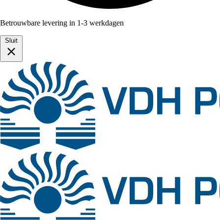
Betrouwbare levering in 1-3 werkdagen
Sluit