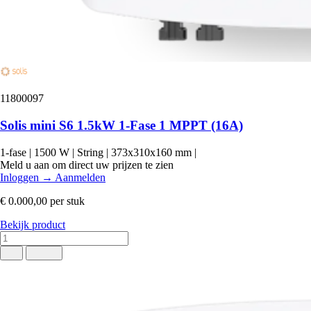
11800097
Solis mini S6 1.5kW 1-Fase 1 MPPT (16A)
1-fase
|
1500 W
|
String
|
373x310x160 mm
|
Meld u aan om direct uw prijzen te zien
Inloggen
→
Aanmelden
€ 0.000,00
per stuk
Bekijk product