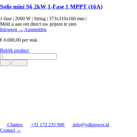
Solis mini S6 2kW 1-Fase 1 MPPT (16A)
1-fase
|
2000 W
|
String
|
373x310x160 mm
|
Meld u aan om direct uw prijzen te zien
Inloggen
→
Aanmelden
€ 0.000,00
per stuk
Bekijk product
Chatten
+31 172 235 990
info@vdhpower.nl
Contact
→