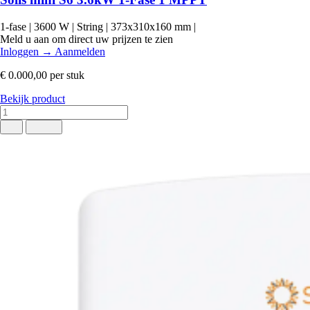
1-fase
|
3600 W
|
String
|
373x310x160 mm
|
Meld u aan om direct uw prijzen te zien
Inloggen
→
Aanmelden
€ 0.000,00
per stuk
Bekijk product