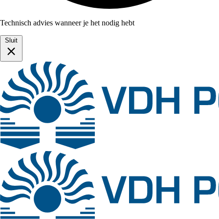
Technisch advies wanneer je het nodig hebt
Sluit