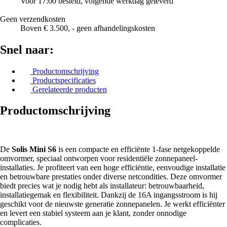
Voor 17:00 besteld, volgende werkdag geleverd
Geen verzendkosten
Boven € 3.500, - geen afhandelingskosten
Snel naar:
Productomschrijving
Productspecificaties
Gerelateerde producten
Productomschrijving
De
Solis Mini S6
is een compacte en efficiënte 1-fase netgekoppelde
omvormer, speciaal ontworpen voor residentiële zonnepaneel-
installaties. Je profiteert van een hoge efficiëntie, eenvoudige installatie
en betrouwbare prestaties onder diverse netcondities. Deze omvormer
biedt precies wat je nodig hebt als installateur: betrouwbaarheid,
installatiegemak en flexibiliteit. Dankzij de 16A ingangsstroom is hij
geschikt voor de nieuwste generatie zonnepanelen. Je werkt efficiënter
en levert een stabiel systeem aan je klant, zonder onnodige
complicaties.