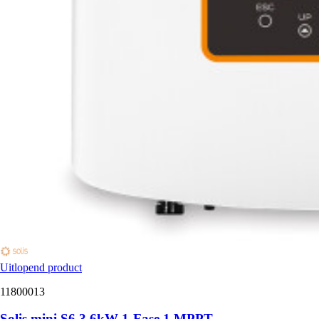
Uitlopend product
11800013
Solis mini S6 3.6kW 1-Fase 1 MPPT