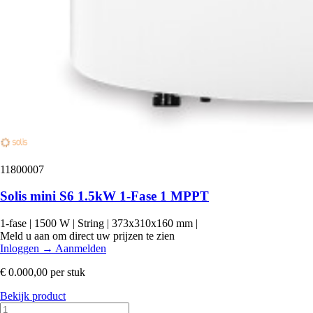
11800007
Solis mini S6 1.5kW 1-Fase 1 MPPT
1-fase
|
1500 W
|
String
|
373x310x160 mm
|
Meld u aan om direct uw prijzen te zien
Inloggen
→
Aanmelden
€ 0.000,00
per stuk
Bekijk product