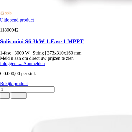
Uitlopend product
11800042
Solis mini S6 3kW 1-Fase 1 MPPT
1-fase
|
3000 W
|
String
|
373x310x160 mm
|
Meld u aan om direct uw prijzen te zien
Inloggen
→
Aanmelden
€ 0.000,00
per stuk
Bekijk product