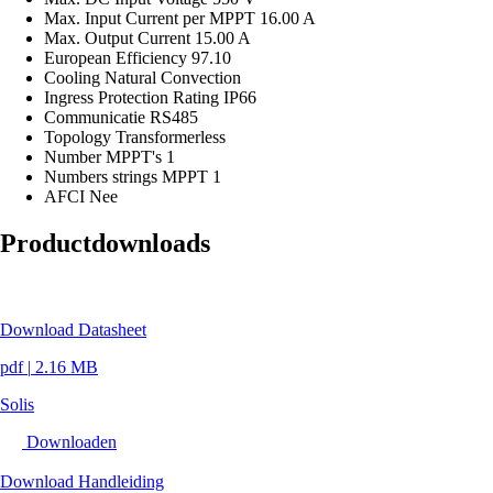
Max. Input Current per MPPT
16.00 A
Max. Output Current
15.00 A
European Efficiency
97.10
Cooling
Natural Convection
Ingress Protection Rating
IP66
Communicatie
RS485
Topology
Transformerless
Number MPPT's
1
Numbers strings MPPT
1
AFCI
Nee
Productdownloads
Download Datasheet
pdf
|
2.16 MB
Solis
Downloaden
Download Handleiding