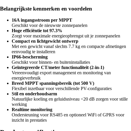
Belangrijkste kenmerken en voordelen
16A ingangsstroom per MPPT
Geschikt voor de nieuwste zonnepanelen
Hoge efficiëntie tot 97.3%
Zorgt voor maximale energieopbrengst uit je zonnepanelen
Compact en lichtgewicht ontwerp
Met een gewicht vanaf slechts 7.7 kg en compacte afmetingen
eenvoudig te installeren
IP66-bescherming
Geschikt voor binnen- en buiteninstallaties
Geïntegreerde CT/meter functionaliteit (2-in-1)
Vereenvoudigt export management en monitoring van
energieverbruik
Breed MPPT spanningsbereik (tot 500 V)
Flexibel inzetbaar voor verschillende PV-configuraties
Stil en onderhoudsarm
Natuurlijke koeling en geluidsniveau <20 dB zorgen voor stille
werking
Realtime monitoring
Ondersteuning voor RS485 en optioneel WiFi of GPRS voor
inzicht in prestaties