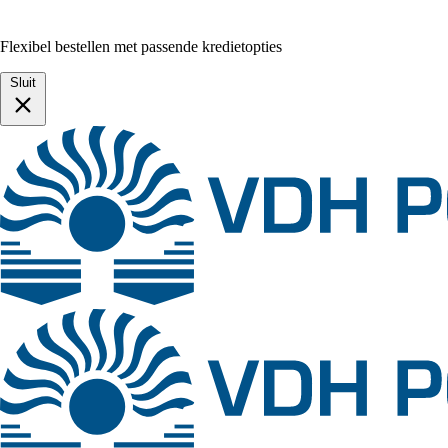
Flexibel bestellen met passende kredietopties
Sluit