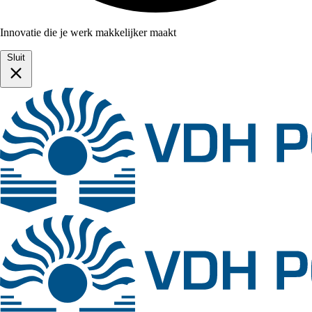
Innovatie die je werk makkelijker maakt
Sluit