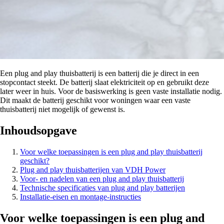
Een plug and play thuisbatterij is een batterij die je direct in een
stopcontact steekt. De batterij slaat elektriciteit op en gebruikt deze
later weer in huis. Voor de basiswerking is geen vaste installatie nodig.
Dit maakt de batterij geschikt voor woningen waar een vaste
thuisbatterij niet mogelijk of gewenst is.
Inhoudsopgave
Voor welke toepassingen is een plug and play thuisbatterij
geschikt?
Plug and play thuisbatterijen van VDH Power
Voor- en nadelen van een plug and play thuisbatterij
Technische specificaties van plug and play batterijen
Installatie-eisen en montage-instructies
Voor welke toepassingen is een plug and