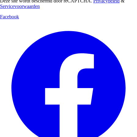
Deze site wordt beschermd door reCAPTCHA.
Privacybeleid
&
Servicevoorwaarden
Facebook