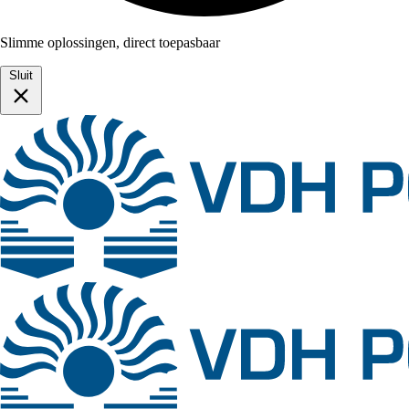
Slimme oplossingen, direct toepasbaar
Sluit