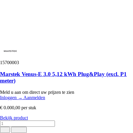
15700003
Marstek Venus-E 3.0 5,12 kWh Plug&Play (excl. P1
meter)
Meld u aan om direct uw prijzen te zien
Inloggen
→
Aanmelden
€ 0.000,00
per stuk
Bekijk product