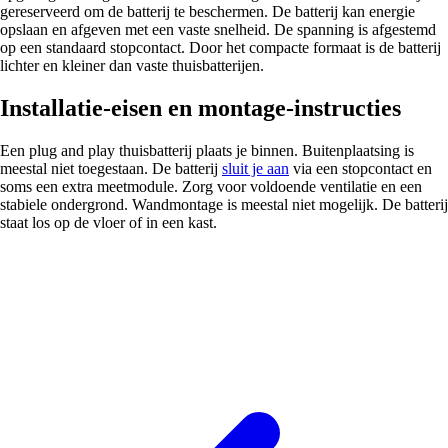
gereserveerd om de batterij te beschermen. De batterij kan energie
opslaan en afgeven met een vaste snelheid. De spanning is afgestemd
op een standaard stopcontact. Door het compacte formaat is de batterij
lichter en kleiner dan vaste thuisbatterijen.
Installatie-eisen en montage-instructies
Een plug and play thuisbatterij plaats je binnen. Buitenplaatsing is
meestal niet toegestaan. De batterij
sluit je aan
via een stopcontact en
soms een extra meetmodule. Zorg voor voldoende ventilatie en een
stabiele ondergrond. Wandmontage is meestal niet mogelijk. De batterij
staat los op de vloer of in een kast.