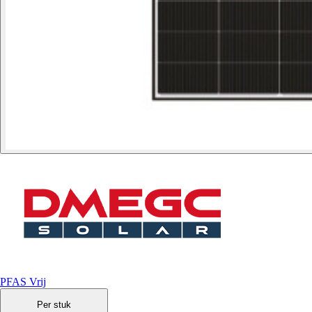
PFAS Vrij
Per stuk