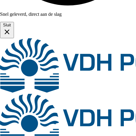
Snel geleverd, direct aan de slag
Sluit