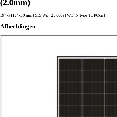
(2.0mm)
1977x1134x30 mm
|
515 Wp
|
23.00%
|
Wit
|
N-type TOPCon
|
Afbeeldingen