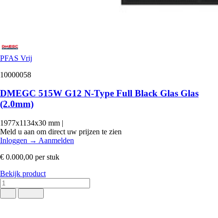
PFAS Vrij
10000058
DMEGC 515W G12 N-Type Full Black Glas Glas
(2.0mm)
1977x1134x30 mm
|
Meld u aan om direct uw prijzen te zien
Inloggen
→
Aanmelden
€ 0.000,00
per stuk
Bekijk product