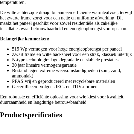
temperaturen.
De witte achterzijde draagt bij aan een efficiënte warmteafvoer, terwijl
het zwarte frame zorgt voor een nette en uniforme afwerking. Dit
maakt het paneel geschikt voor zowel residentiële als zakelijke
installaties waar betrouwbaarheid en energieopbrengst vooropstaan.
Belangrijke kenmerken:
515 Wp vermogen voor hoge energieopbrengst per paneel
Zwart frame en witte backsheet voor een strak, klassiek uiterlijk
N-type technologie: lage degradatie en stabiele prestaties
30 jaar lineaire vermogensgarantie
Bestand tegen extreme weersomstandigheden (zout, zand,
ammoniak)
PFAS-vrij en geproduceerd met recyclebare materialen
Gecertificeerd volgens IEC- en TÜV-normen
Een robuuste en efficiënte oplossing voor wie kiest voor kwaliteit,
duurzaamheid en langdurige betrouwbaarheid.
Productspecificaties