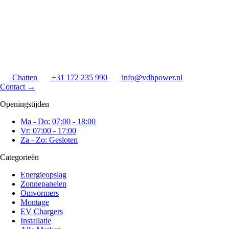
Chatten
+31 172 235 990
info@vdhpower.nl
Contact
→
Openingstijden
Ma - Do: 07:00 - 18:00
Vr: 07:00 - 17:00
Za - Zo: Gesloten
Categorieën
Energieopslag
Zonnepanelen
Omvormers
Montage
EV Chargers
Installatie