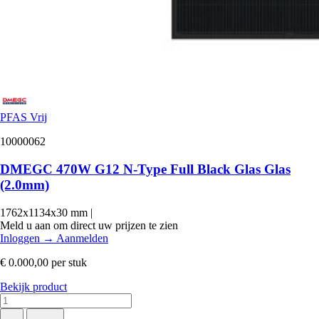
PFAS Vrij
10000062
DMEGC 470W G12 N-Type Full Black Glas Glas
(2.0mm)
1762x1134x30 mm
|
Meld u aan om direct uw prijzen te zien
Inloggen
→
Aanmelden
€ 0.000,00
per stuk
Bekijk product