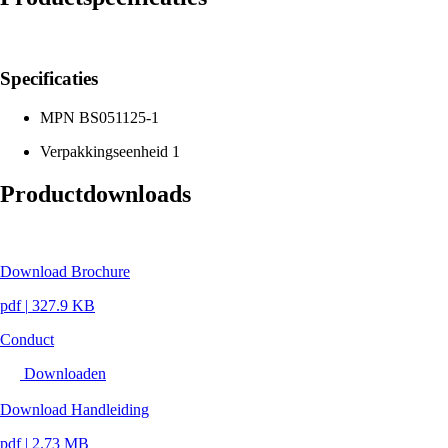
Specificaties
MPN
BS051125-1
Verpakkingseenheid
1
Productdownloads
Download Brochure
pdf
|
327.9 KB
Conduct
Downloaden
Download Handleiding
pdf
|
2.73 MB