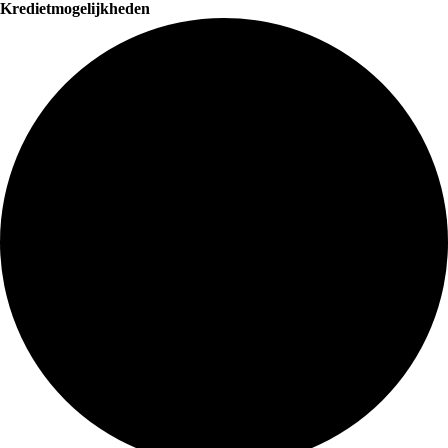
Kredietmogelijkheden