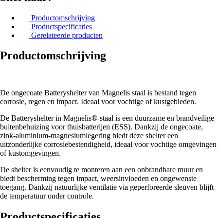
Productomschrijving
Productspecificaties
Gerelateerde producten
Productomschrijving
De ongecoate Batteryshelter van Magnelis staal is bestand tegen
corrosie, regen en impact. Ideaal voor vochtige of kustgebieden.
De Batteryshelter in Magnelis®-staal is een duurzame en brandveilige
buitenbehuizing voor thuisbatterijen (ESS). Dankzij de ongecoate,
zink-aluminium-magnesiumlegering biedt deze shelter een
uitzonderlijke corrosiebestendigheid, ideaal voor vochtige omgevingen
of kustomgevingen.
De shelter is eenvoudig te monteren aan een onbrandbare muur en
biedt bescherming tegen impact, weersinvloeden en ongewenste
toegang. Dankzij natuurlijke ventilatie via geperforeerde sleuven blijft
de temperatuur onder controle.
Productspecificaties