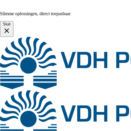
Slimme oplossingen, direct toepasbaar
Sluit