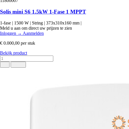
11800007
Solis mini S6 1.5kW 1-Fase 1 MPPT
1-fase
|
1500 W
|
String
|
373x310x160 mm
|
Meld u aan om direct uw prijzen te zien
Inloggen
→
Aanmelden
€ 0.000,00
per stuk
Bekijk product