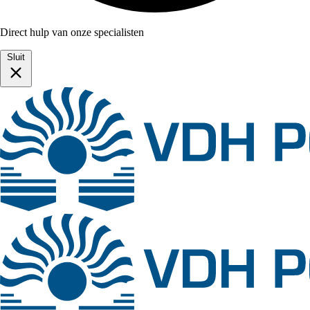
Direct hulp van onze specialisten
Sluit