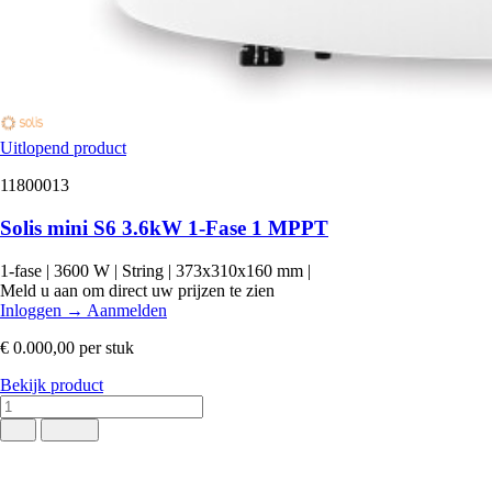
Uitlopend product
11800013
Solis mini S6 3.6kW 1-Fase 1 MPPT
1-fase
|
3600 W
|
String
|
373x310x160 mm
|
Meld u aan om direct uw prijzen te zien
Inloggen
→
Aanmelden
€ 0.000,00
per stuk
Bekijk product