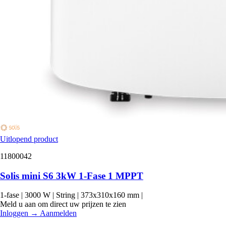
Uitlopend product
11800042
Solis mini S6 3kW 1-Fase 1 MPPT
1-fase
|
3000 W
|
String
|
373x310x160 mm
|
Meld u aan om direct uw prijzen te zien
Inloggen
→
Aanmelden