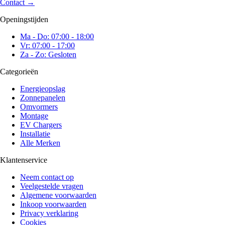
Contact
→
Openingstijden
Ma - Do: 07:00 - 18:00
Vr: 07:00 - 17:00
Za - Zo: Gesloten
Categorieën
Energieopslag
Zonnepanelen
Omvormers
Montage
EV Chargers
Installatie
Alle Merken
Klantenservice
Neem contact op
Veelgestelde vragen
Algemene voorwaarden
Inkoop voorwaarden
Privacy verklaring
Cookies