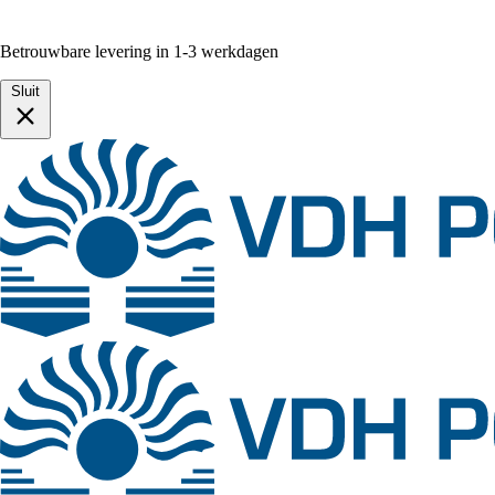
Betrouwbare levering in 1-3 werkdagen
Sluit