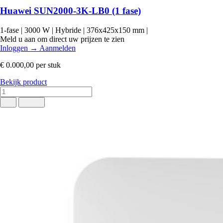
Huawei SUN2000-3K-LB0 (1 fase)
1-fase
|
3000 W
|
Hybride
|
376x425x150 mm
|
Meld u aan om direct uw prijzen te zien
Inloggen
→
Aanmelden
€ 0.000,00
per stuk
Bekijk product