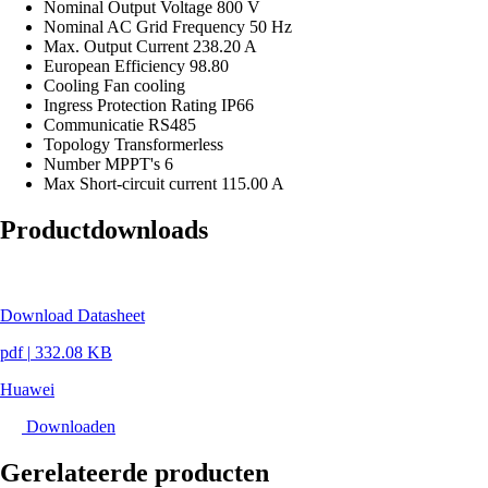
Nominal Output Voltage
800 V
Nominal AC Grid Frequency
50 Hz
Max. Output Current
238.20 A
European Efficiency
98.80
Cooling
Fan cooling
Ingress Protection Rating
IP66
Communicatie
RS485
Topology
Transformerless
Number MPPT's
6
Max Short-circuit current
115.00 A
Productdownloads
Download Datasheet
pdf
|
332.08 KB
Huawei
Downloaden
Gerelateerde producten