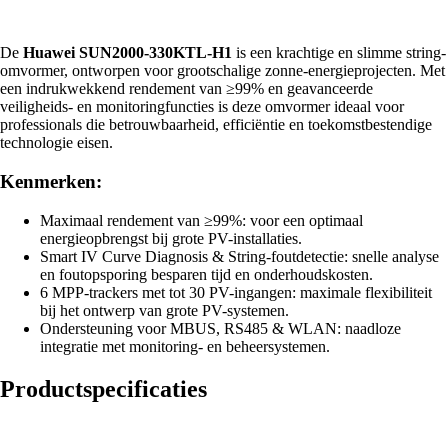
De
Huawei SUN2000-330KTL-H1
is een krachtige en slimme string-
omvormer, ontworpen voor grootschalige zonne-energieprojecten. Met
een indrukwekkend rendement van ≥99% en geavanceerde
veiligheids- en monitoringfuncties is deze omvormer ideaal voor
professionals die betrouwbaarheid, efficiëntie en toekomstbestendige
technologie eisen.
Kenmerken:
Maximaal rendement van ≥99%: voor een optimaal
energieopbrengst bij grote PV-installaties.
Smart IV Curve Diagnosis & String-foutdetectie: snelle analyse
en foutopsporing besparen tijd en onderhoudskosten.
6 MPP-trackers met tot 30 PV-ingangen: maximale flexibiliteit
bij het ontwerp van grote PV-systemen.
Ondersteuning voor MBUS, RS485 & WLAN: naadloze
integratie met monitoring- en beheersystemen.
Productspecificaties