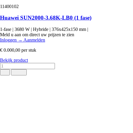
11400102
Huawei SUN2000-3.68K-LB0 (1 fase)
1-fase
|
3680 W
|
Hybride
|
376x425x150 mm
|
Meld u aan om direct uw prijzen te zien
Inloggen
→
Aanmelden
€ 0.000,00
per stuk
Bekijk product