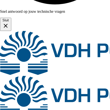
Snel antwoord op jouw technische vragen
Sluit