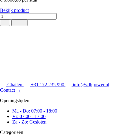
Bekijk product
Chatten
+31 172 235 990
info@vdhpower.nl
Contact
→
Openingstijden
Ma - Do: 07:00 - 18:00
Vr: 07:00 - 17:00
Za - Zo: Gesloten
Categorieën