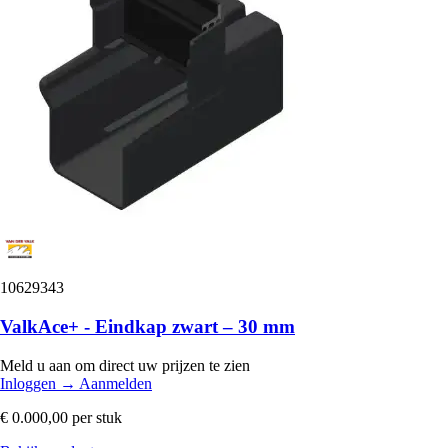
10629343
ValkAce+ - Eindkap zwart – 30 mm
Meld u aan om direct uw prijzen te zien
Inloggen
→
Aanmelden
€ 0.000,00
per stuk