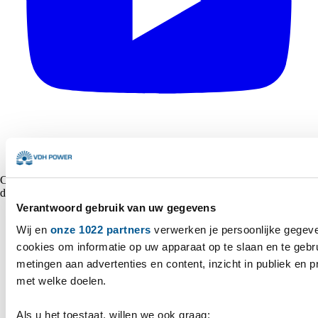
Copyright © 2026 VDH Power Alle rechten voorbehouden - Gemaakt
door
Marshmallow
Verantwoord gebruik van uw gegevens
Wij en
onze 1022 partners
verwerken je persoonlijke gegeve
cookies om informatie op uw apparaat op te slaan en te gebr
metingen aan advertenties en content, inzicht in publiek en 
met welke doelen.
Als u het toestaat, willen we ook graag: