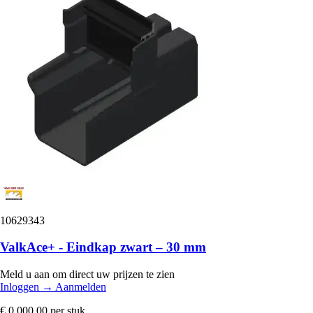
10629343
ValkAce+ - Eindkap zwart – 30 mm
Meld u aan om direct uw prijzen te zien
Inloggen
→
Aanmelden
€ 0.000,00
per stuk