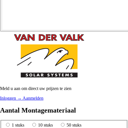
Meld u aan om direct uw prijzen te zien
Inloggen
→
Aanmelden
Aantal Montagemateriaal
1 stuks
10 stuks
50 stuks