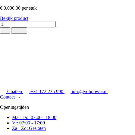
€ 0.000,00
per stuk
Bekijk product
Chatten
+31 172 235 990
info@vdhpower.nl
Contact
→
Openingstijden
Ma - Do: 07:00 - 18:00
Vr: 07:00 - 17:00
Za - Zo: Gesloten