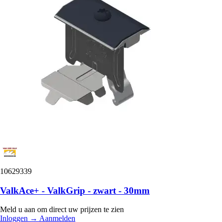
10629339
ValkAce+ - ValkGrip - zwart - 30mm
Meld u aan om direct uw prijzen te zien
Inloggen
→
Aanmelden