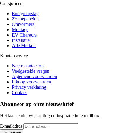
Categorieën
Energieopslag
Zonnepanelen
Omvormers
Montage
EV Chargers
Installatie
Alle Merken
Klantenservice
Neem contact op
Veelgestelde vragen
Algemene voorwaarden
Inkoop voorwaarden
Privacy verklaring
Cookies
Abonneer op onze nieuwsbrief
Het laatste nieuws, korting en inspiratie in je mailbox.
E-mailadres
Inschrijven