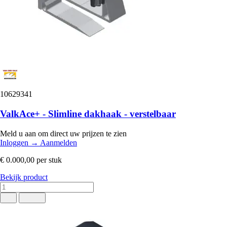
10629341
ValkAce+ - Slimline dakhaak - verstelbaar
Meld u aan om direct uw prijzen te zien
Inloggen
→
Aanmelden
€ 0.000,00
per stuk
Bekijk product