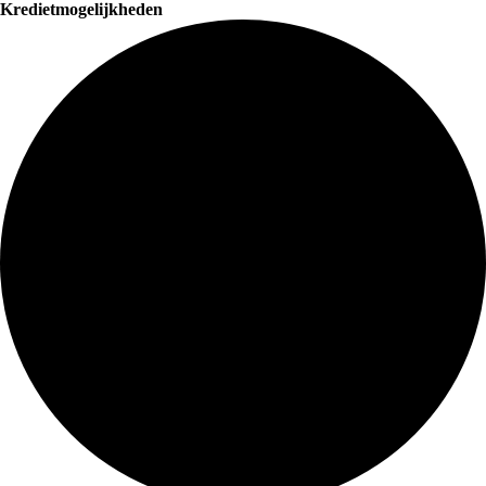
Kredietmogelijkheden