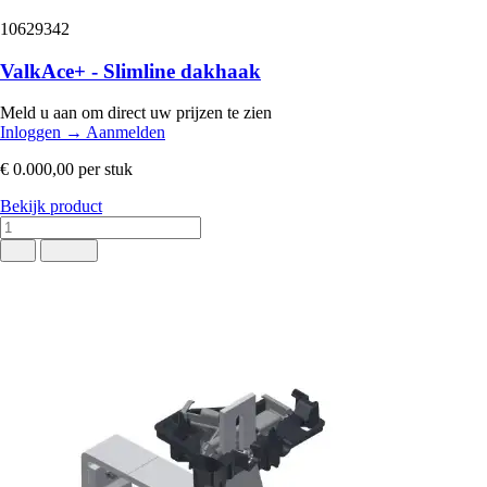
10629342
ValkAce+ - Slimline dakhaak
Meld u aan om direct uw prijzen te zien
Inloggen
→
Aanmelden
€ 0.000,00
per stuk
Bekijk product