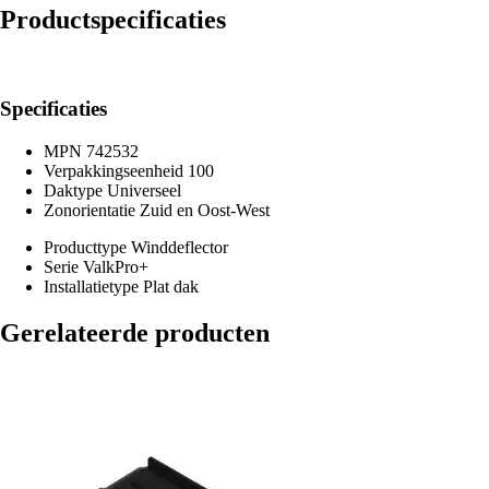
Productspecificaties
Specificaties
MPN
742532
Verpakkingseenheid
100
Daktype
Universeel
Zonorientatie
Zuid en Oost-West
Producttype
Winddeflector
Serie
ValkPro+
Installatietype
Plat dak
Gerelateerde producten