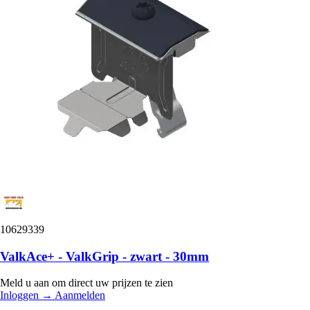
10629339
ValkAce+ - ValkGrip - zwart - 30mm
Meld u aan om direct uw prijzen te zien
Inloggen
→
Aanmelden