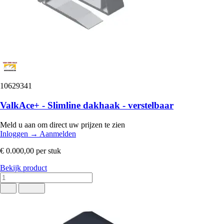
10629341
ValkAce+ - Slimline dakhaak - verstelbaar
Meld u aan om direct uw prijzen te zien
Inloggen
→
Aanmelden
€ 0.000,00
per stuk
Bekijk product