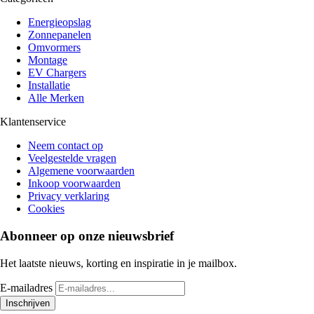
Energieopslag
Zonnepanelen
Omvormers
Montage
EV Chargers
Installatie
Alle Merken
Klantenservice
Neem contact op
Veelgestelde vragen
Algemene voorwaarden
Inkoop voorwaarden
Privacy verklaring
Cookies
Abonneer op onze nieuwsbrief
Het laatste nieuws, korting en inspiratie in je mailbox.
E-mailadres
Inschrijven