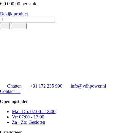
€ 0.000,00
per stuk
Bekijk product
Chatten
+31 172 235 990
info@vdhpower.nl
Contact
→
Openingstijden
Ma - Do: 07:00 - 18:00
Vr: 07:00 - 17:00
Za - Zo: Gesloten
Categorieën