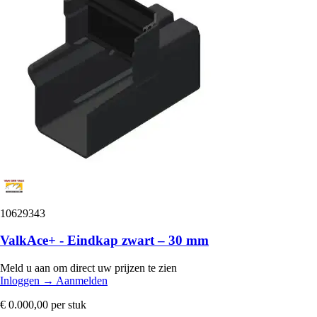
10629343
ValkAce+ - Eindkap zwart – 30 mm
Meld u aan om direct uw prijzen te zien
Inloggen
→
Aanmelden
€ 0.000,00
per stuk