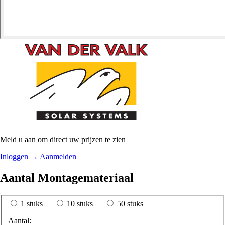
Meld u aan om direct uw prijzen te zien
Inloggen
→
Aanmelden
Aantal Montagemateriaal
1 stuks
10 stuks
50 stuks
Aantal: