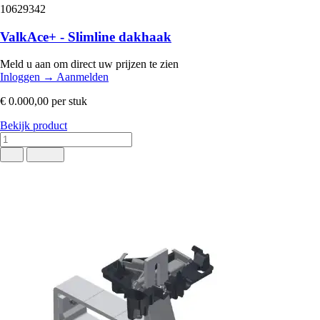
10629342
ValkAce+ - Slimline dakhaak
Meld u aan om direct uw prijzen te zien
Inloggen
→
Aanmelden
€ 0.000,00
per stuk
Bekijk product