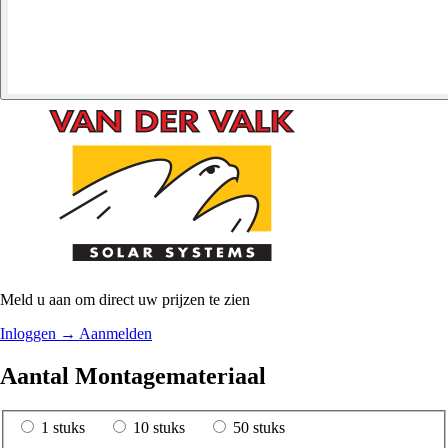
Meld u aan om direct uw prijzen te zien
Inloggen
→
Aanmelden
Aantal Montagemateriaal
1 stuks
10 stuks
50 stuks