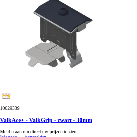
10629339
ValkAce+ - ValkGrip - zwart - 30mm
Meld u aan om direct uw prijzen te zien