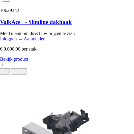
10629342
ValkAce+ - Slimline dakhaak
Meld u aan om direct uw prijzen te zien
Inloggen
→
Aanmelden
€ 0.000,00
per stuk
Bekijk product