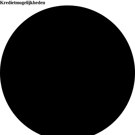
Kredietmogelijkheden