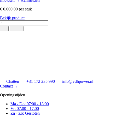
Inloggen
→
Aanmelden
€ 0.000,00
per stuk
Bekijk product
Chatten
+31 172 235 990
info@vdhpower.nl
Contact
→
Openingstijden
Ma - Do: 07:00 - 18:00
Vr: 07:00 - 17:00
Za - Zo: Gesloten