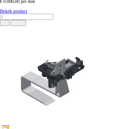
€ 0.000,00
per stuk
Bekijk product