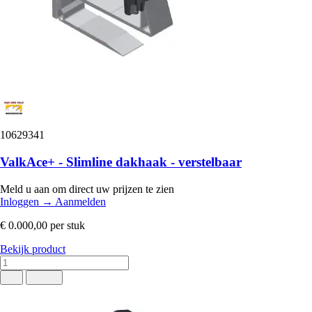
10629341
ValkAce+ - Slimline dakhaak - verstelbaar
Meld u aan om direct uw prijzen te zien
Inloggen
→
Aanmelden
€ 0.000,00
per stuk
Bekijk product