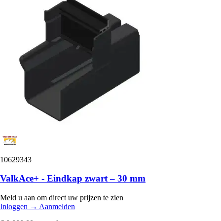
10629343
ValkAce+ - Eindkap zwart – 30 mm
Meld u aan om direct uw prijzen te zien
Inloggen
→
Aanmelden