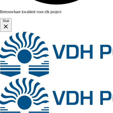
Betrouwbare kwaliteit voor elk project
Sluit