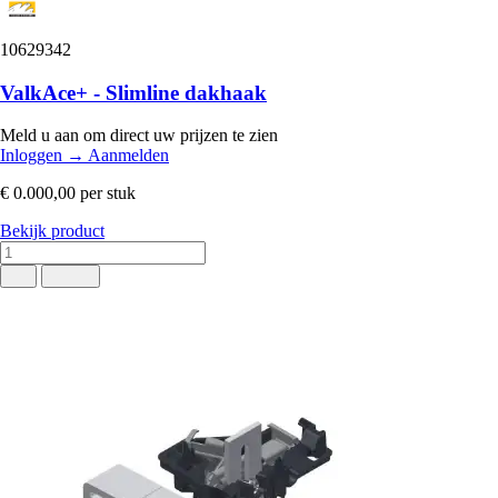
10629342
ValkAce+ - Slimline dakhaak
Meld u aan om direct uw prijzen te zien
Inloggen
→
Aanmelden
€ 0.000,00
per stuk
Bekijk product