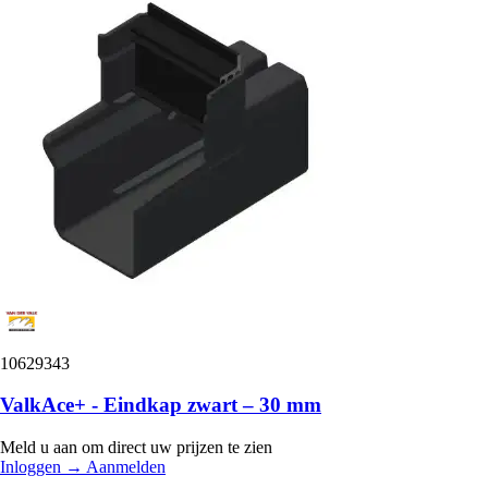
10629343
ValkAce+ - Eindkap zwart – 30 mm
Meld u aan om direct uw prijzen te zien
Inloggen
→
Aanmelden