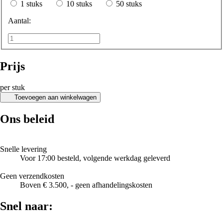
1 stuks
10 stuks
50 stuks
Aantal:
Prijs
per stuk
Toevoegen aan winkelwagen
Ons beleid
Snelle levering
Voor 17:00 besteld, volgende werkdag geleverd
Geen verzendkosten
Boven € 3.500, - geen afhandelingskosten
Snel naar: