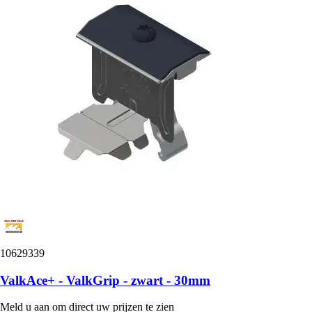
10629339
ValkAce+ - ValkGrip - zwart - 30mm
Meld u aan om direct uw prijzen te zien