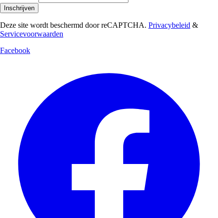
Inschrijven
Deze site wordt beschermd door reCAPTCHA.
Privacybeleid
&
Servicevoorwaarden
Facebook