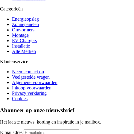
Categorieën
Energieopslag
Zonnepanelen
Omvormers
Montage
EV Chargers
Installatie
Alle Merken
Klantenservice
Neem contact op
Veelgestelde vragen
Algemene voorwaarden
Inkoop voorwaarden
Privacy verklaring
Cookies
Abonneer op onze nieuwsbrief
Het laatste nieuws, korting en inspiratie in je mailbox.
E-mailadres