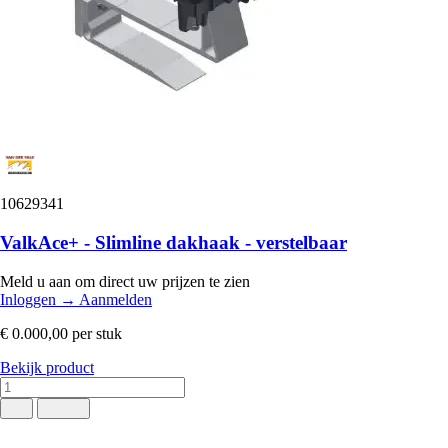
10629341
ValkAce+ - Slimline dakhaak - verstelbaar
Meld u aan om direct uw prijzen te zien
Inloggen
→
Aanmelden
€ 0.000,00
per stuk
Bekijk product