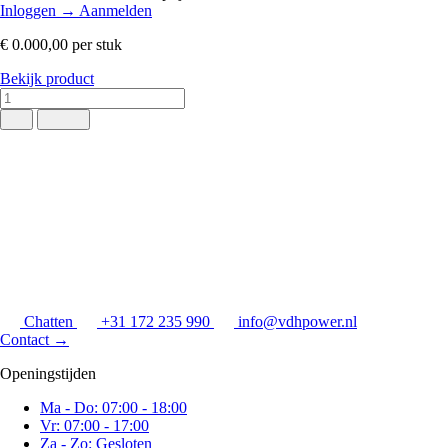
Inloggen
→
Aanmelden
€ 0.000,00
per stuk
Bekijk product
Chatten
+31 172 235 990
info@vdhpower.nl
Contact
→
Openingstijden
Ma - Do: 07:00 - 18:00
Vr: 07:00 - 17:00
Za - Zo: Gesloten