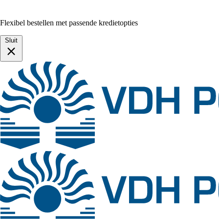
Flexibel bestellen met passende kredietopties
Sluit