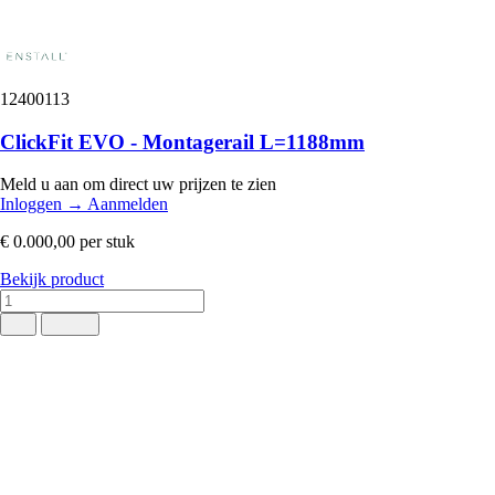
12400113
ClickFit EVO - Montagerail L=1188mm
Meld u aan om direct uw prijzen te zien
Inloggen
→
Aanmelden
€ 0.000,00
per stuk
Bekijk product