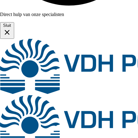
Direct hulp van onze specialisten
Sluit