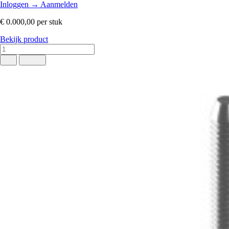
Inloggen
→
Aanmelden
€ 0.000,00
per stuk
Bekijk product