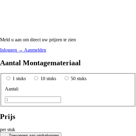
Meld u aan om direct uw prijzen te zien
Inloggen
→
Aanmelden
Aantal Montagemateriaal
1 stuks
10 stuks
50 stuks
Aantal:
Prijs
per stuk
Toevoegen aan winkelwagen