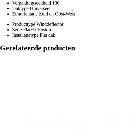
Verpakkingseenheid
100
Daktype
Universeel
Zonorientatie
Zuid en Oost-West
Producttype
Winddeflector
Serie
FlatFix Fusion
Installatietype
Plat dak
Gerelateerde producten