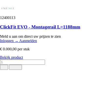
12400113
ClickFit EVO - Montagerail L=1188mm
Meld u aan om direct uw prijzen te zien
Inloggen
→
Aanmelden
€ 0.000,00
per stuk
Bekijk product