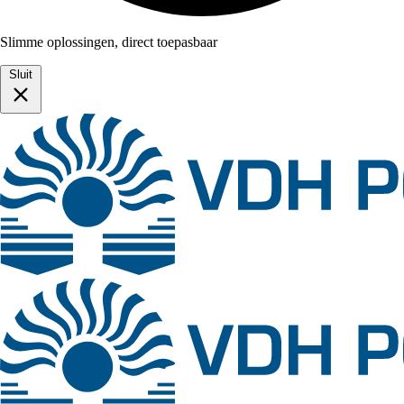
Slimme oplossingen, direct toepasbaar
Sluit