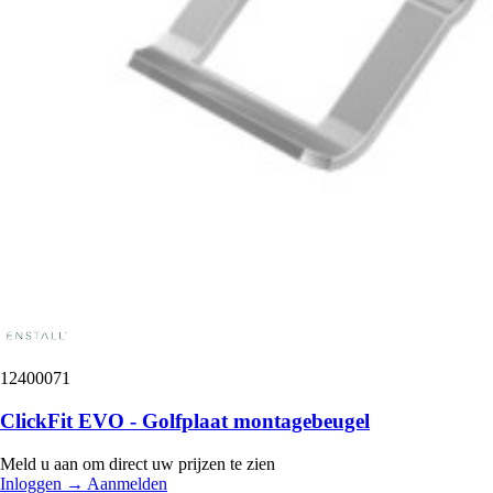
12400071
ClickFit EVO - Golfplaat montagebeugel
Meld u aan om direct uw prijzen te zien
Inloggen
→
Aanmelden