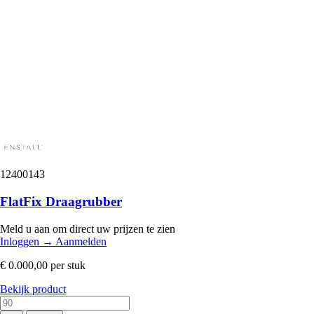
12400143
FlatFix Draagrubber
Meld u aan om direct uw prijzen te zien
Inloggen
→
Aanmelden
€ 0.000,00
per stuk
Bekijk product