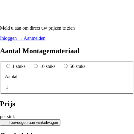
Meld u aan om direct uw prijzen te zien
Inloggen
→
Aanmelden
Aantal Montagemateriaal
1 stuks
10 stuks
50 stuks
Aantal:
Prijs
per stuk
Toevoegen aan winkelwagen