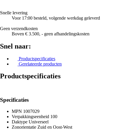
Snelle levering
Voor 17:00 besteld, volgende werkdag geleverd
Geen verzendkosten
Boven € 3.500, - geen afhandelingskosten
Snel naar:
Productspecificaties
Gerelateerde producten
Productspecificaties
Specificaties
MPN
1007029
Verpakkingseenheid
100
Daktype
Universeel
Zonorientatie
Zuid en Oost-West