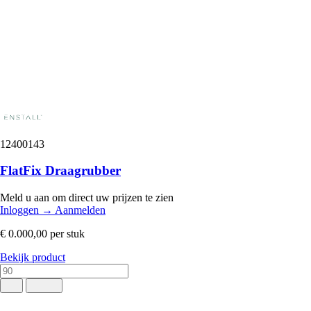
12400143
FlatFix Draagrubber
Meld u aan om direct uw prijzen te zien
Inloggen
→
Aanmelden
€ 0.000,00
per stuk
Bekijk product