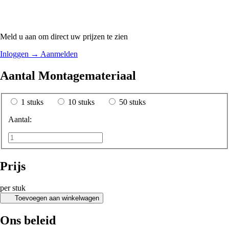
Meld u aan om direct uw prijzen te zien
Inloggen
→
Aanmelden
Aantal Montagemateriaal
1 stuks
10 stuks
50 stuks
Aantal:
Prijs
per stuk
Toevoegen aan winkelwagen
Ons beleid