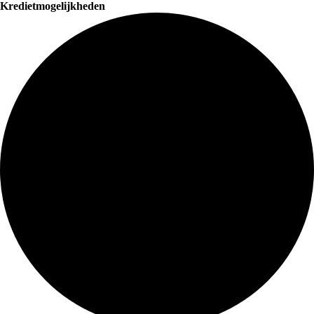
Kredietmogelijkheden