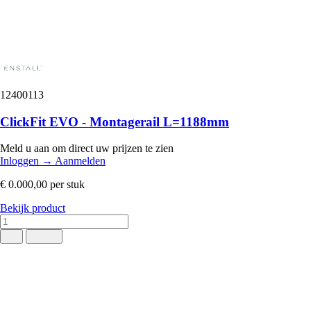
12400113
ClickFit EVO - Montagerail L=1188mm
Meld u aan om direct uw prijzen te zien
Inloggen
→
Aanmelden
€ 0.000,00
per stuk
Bekijk product