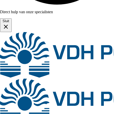
Direct hulp van onze specialisten
Sluit