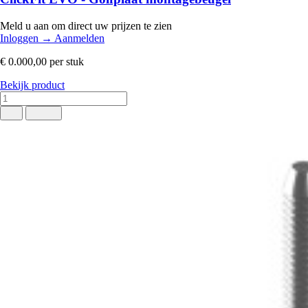
Meld u aan om direct uw prijzen te zien
Inloggen
→
Aanmelden
€ 0.000,00
per stuk
Bekijk product