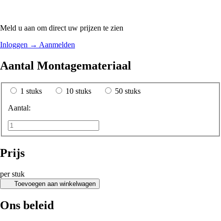
Meld u aan om direct uw prijzen te zien
Inloggen
→
Aanmelden
Aantal Montagemateriaal
1 stuks
10 stuks
50 stuks
Aantal:
Prijs
per stuk
Toevoegen aan winkelwagen
Ons beleid