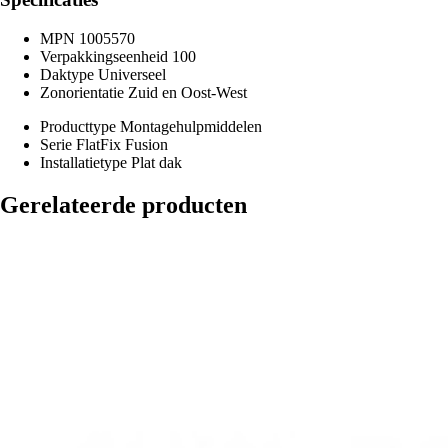
MPN
1005570
Verpakkingseenheid
100
Daktype
Universeel
Zonorientatie
Zuid en Oost-West
Producttype
Montagehulpmiddelen
Serie
FlatFix Fusion
Installatietype
Plat dak
Gerelateerde producten