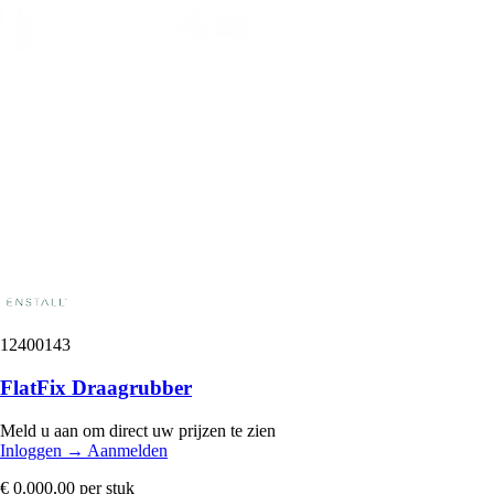
12400143
FlatFix Draagrubber
Meld u aan om direct uw prijzen te zien
Inloggen
→
Aanmelden
€ 0.000,00
per stuk