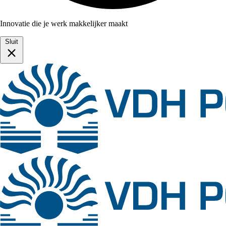
Innovatie die je werk makkelijker maakt
Sluit