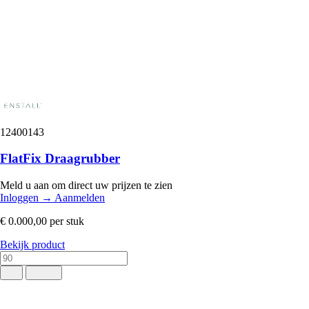
12400143
FlatFix Draagrubber
Meld u aan om direct uw prijzen te zien
Inloggen
→
Aanmelden
€ 0.000,00
per stuk
Bekijk product