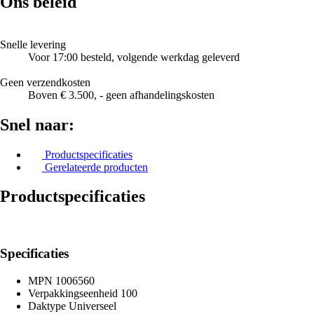
Ons beleid
Snelle levering
Voor 17:00 besteld, volgende werkdag geleverd
Geen verzendkosten
Boven € 3.500, - geen afhandelingskosten
Snel naar:
Productspecificaties
Gerelateerde producten
Productspecificaties
Specificaties
MPN
1006560
Verpakkingseenheid
100
Daktype
Universeel