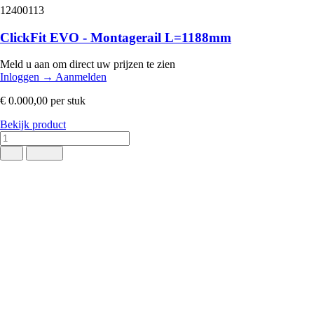
12400113
ClickFit EVO - Montagerail L=1188mm
Meld u aan om direct uw prijzen te zien
Inloggen
→
Aanmelden
€ 0.000,00
per stuk
Bekijk product