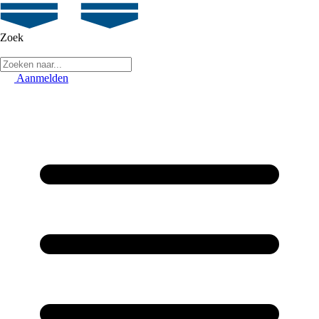
Zoek
Aanmelden