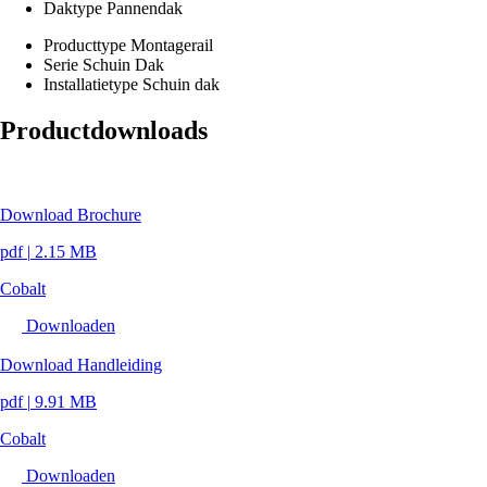
Daktype
Pannendak
Producttype
Montagerail
Serie
Schuin Dak
Installatietype
Schuin dak
Productdownloads
Download Brochure
pdf
|
2.15 MB
Cobalt
Downloaden
Download Handleiding
pdf
|
9.91 MB
Cobalt
Downloaden