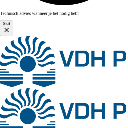
Technisch advies wanneer je het nodig hebt
Sluit