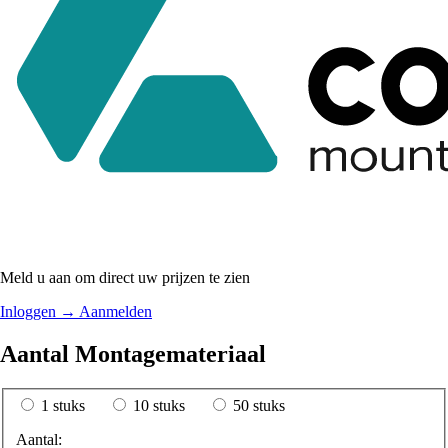
Meld u aan om direct uw prijzen te zien
Inloggen
→
Aanmelden
Aantal Montagemateriaal
1 stuks
10 stuks
50 stuks
Aantal: