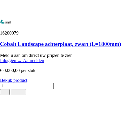
16200079
Cobalt Landscape achterplaat, zwart (L=1800mm)
Meld u aan om direct uw prijzen te zien
Inloggen
→
Aanmelden
€ 0.000,00
per stuk
Bekijk product