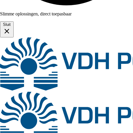
Slimme oplossingen, direct toepasbaar
Sluit