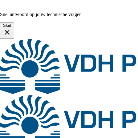
Snel antwoord op jouw technische vragen
Sluit