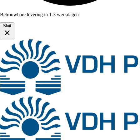
Betrouwbare levering in 1-3 werkdagen
Sluit