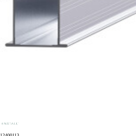
12400113