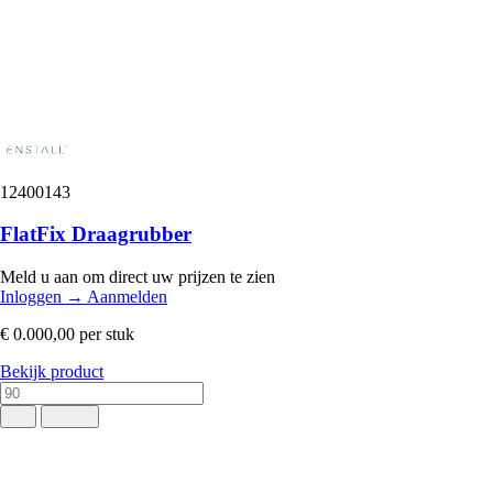
12400143
FlatFix Draagrubber
Meld u aan om direct uw prijzen te zien
Inloggen
→
Aanmelden
€ 0.000,00
per stuk
Bekijk product