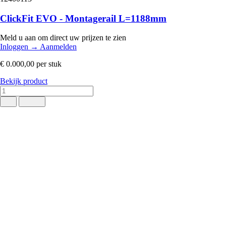
ClickFit EVO - Montagerail L=1188mm
Meld u aan om direct uw prijzen te zien
Inloggen
→
Aanmelden
€ 0.000,00
per stuk
Bekijk product