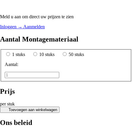
Meld u aan om direct uw prijzen te zien
Inloggen
→
Aanmelden
Aantal Montagemateriaal
1 stuks
10 stuks
50 stuks
Aantal:
Prijs
per stuk
Toevoegen aan winkelwagen
Ons beleid