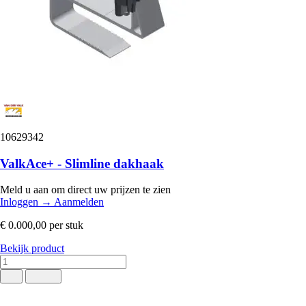
10629342
ValkAce+ - Slimline dakhaak
Meld u aan om direct uw prijzen te zien
Inloggen
→
Aanmelden
€ 0.000,00
per stuk
Bekijk product