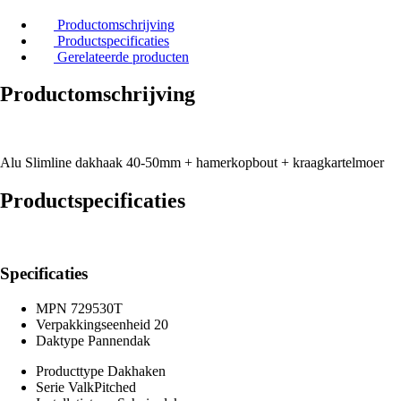
Productomschrijving
Productspecificaties
Gerelateerde producten
Productomschrijving
Alu Slimline dakhaak 40-50mm + hamerkopbout + kraagkartelmoer
Productspecificaties
Specificaties
MPN
729530T
Verpakkingseenheid
20
Daktype
Pannendak
Producttype
Dakhaken
Serie
ValkPitched