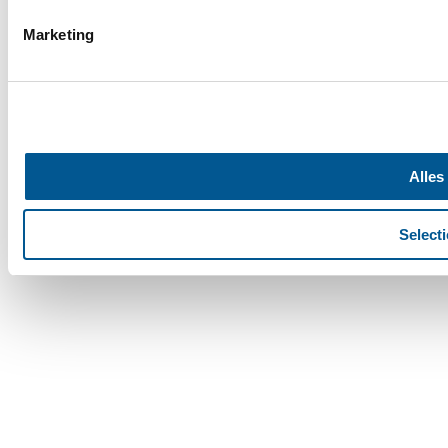
Marketing
Alles
Selecti