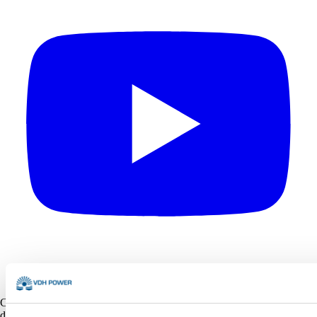
Copyright © 2026 VDH Power Alle rechten voorbehouden - Gemaakt
door
Marshmallow