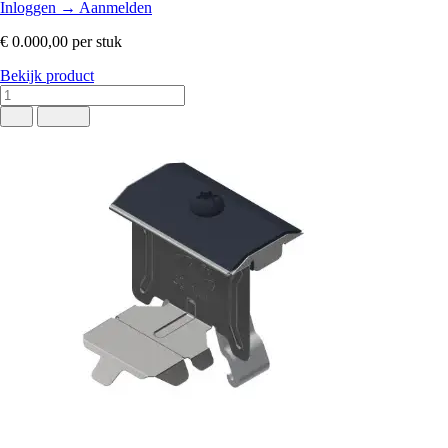
Inloggen
→
Aanmelden
€ 0.000,00
per stuk
Bekijk product