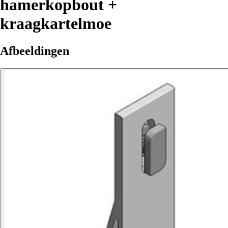
hamerkopbout +
kraagkartelmoe
Afbeeldingen