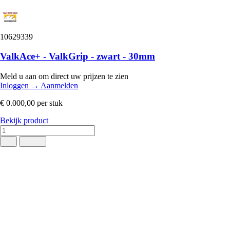
10629339
ValkAce+ - ValkGrip - zwart - 30mm
Meld u aan om direct uw prijzen te zien
Inloggen
→
Aanmelden
€ 0.000,00
per stuk
Bekijk product