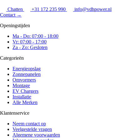
Chatten
+31 172 235 990
info@vdhpower.nl
Contact
→
Openingstijden
Ma - Do: 07:00 - 18:00
Vr: 07:00 - 17:00
Za - Zo: Gesloten
Categorieën
Energieopslag
Zonnepanelen
Omvormers
Montage
EV Chargers
Installatie
Alle Merken
Klantenservice
Neem contact op
Veelgestelde vragen
Algemene voorwaarden