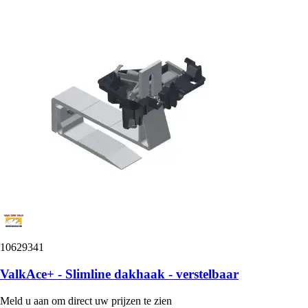
10629341
ValkAce+ - Slimline dakhaak - verstelbaar
Meld u aan om direct uw prijzen te zien