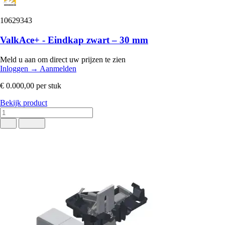
10629343
ValkAce+ - Eindkap zwart – 30 mm
Meld u aan om direct uw prijzen te zien
Inloggen
→
Aanmelden
€ 0.000,00
per stuk
Bekijk product