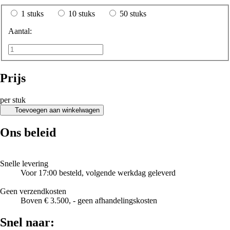
1 stuks
10 stuks
50 stuks
Aantal:
Prijs
per stuk
Toevoegen aan winkelwagen
Ons beleid
Snelle levering
Voor 17:00 besteld, volgende werkdag geleverd
Geen verzendkosten
Boven € 3.500, - geen afhandelingskosten
Snel naar: