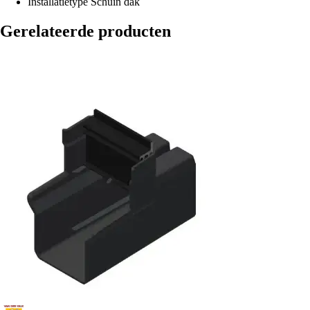
Installatietype
Schuin dak
Gerelateerde producten