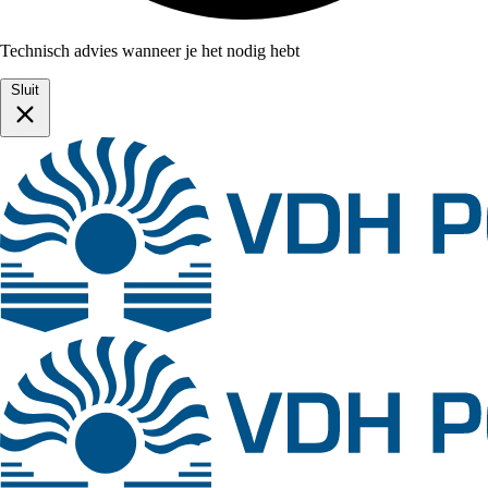
Technisch advies wanneer je het nodig hebt
Sluit