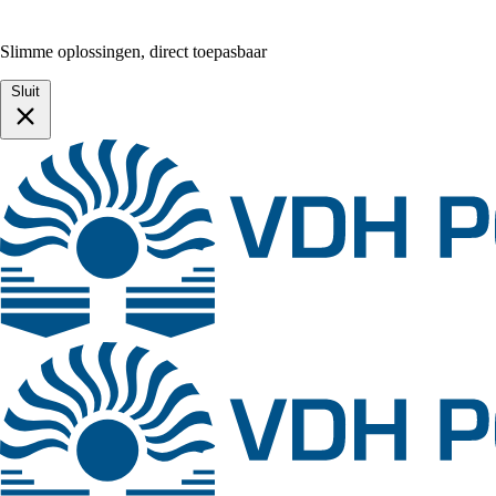
Slimme oplossingen, direct toepasbaar
Sluit