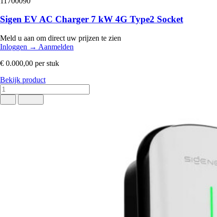
11700090
Sigen EV AC Charger 7 kW 4G Type2 Socket
Meld u aan om direct uw prijzen te zien
Inloggen
→
Aanmelden
€ 0.000,00
per stuk
Bekijk product