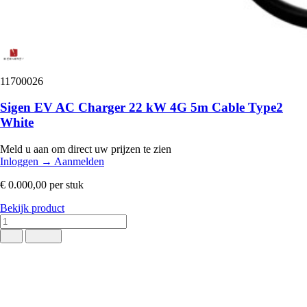
11700026
Sigen EV AC Charger 22 kW 4G 5m Cable Type2
White
Meld u aan om direct uw prijzen te zien
Inloggen
→
Aanmelden
€ 0.000,00
per stuk
Bekijk product