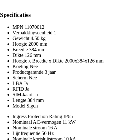
Specificaties
MPN
11070012
Verpakkingseenheid
1
Gewicht
4.50 kg
Hoogte
2000 mm
Breedte
384 mm
Dikte
126 mm
Hoogte x Breedte x Dikte
2000x384x126 mm
Koeling
Nee
Productgarantie
3 jaar
Scherm
Nee
LBA
Ja
RFID
Ja
SIM-kaart
Ja
Lengte
384 mm
Model
Sigen
Ingress Protection Rating
IP65
Nominaal AC-vermogen
11 kW
Nominale stroom
16 A
Lijnfrequentie
50 Hz
Nominale kortsluitstroom
10 kA