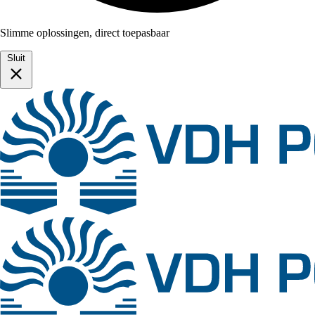
Slimme oplossingen, direct toepasbaar
Sluit