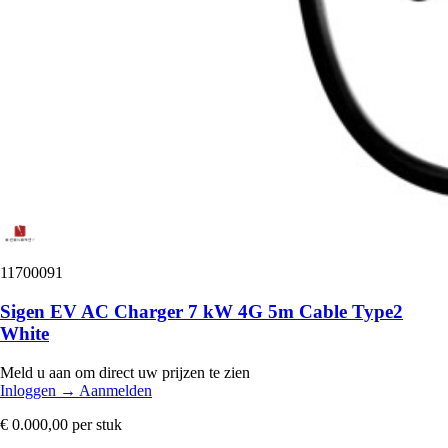
11700091
Sigen EV AC Charger 7 kW 4G 5m Cable Type2
White
Meld u aan om direct uw prijzen te zien
Inloggen
→
Aanmelden
€ 0.000,00
per stuk