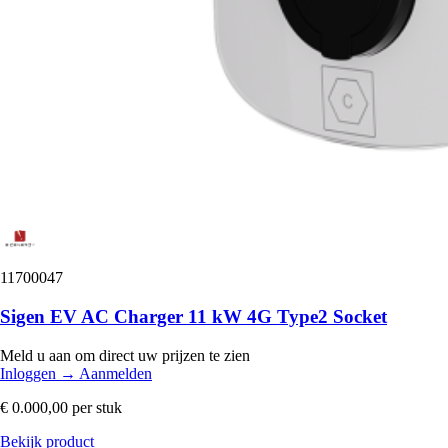
11700047
Sigen EV AC Charger 11 kW 4G Type2 Socket
Meld u aan om direct uw prijzen te zien
Inloggen
→
Aanmelden
€ 0.000,00
per stuk
Bekijk product