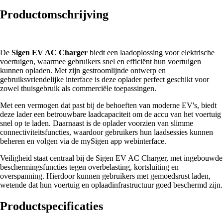
Productomschrijving
De
Sigen EV AC Charger
biedt een laadoplossing voor elektrische
voertuigen, waarmee gebruikers snel en efficiënt hun voertuigen
kunnen opladen. Met zijn gestroomlijnde ontwerp en
gebruiksvriendelijke interface is deze oplader perfect geschikt voor
zowel thuisgebruik als commerciële toepassingen.
Met een vermogen dat past bij de behoeften van moderne EV's, biedt
deze lader een betrouwbare laadcapaciteit om de accu van het voertuig
snel op te laden. Daarnaast is de oplader voorzien van slimme
connectiviteitsfuncties, waardoor gebruikers hun laadsessies kunnen
beheren en volgen via de mySigen app webinterface.
Veiligheid staat centraal bij de Sigen EV AC Charger, met ingebouwde
beschermingsfuncties tegen overbelasting, kortsluiting en
overspanning. Hierdoor kunnen gebruikers met gemoedsrust laden,
wetende dat hun voertuig en oplaadinfrastructuur goed beschermd zijn.
Productspecificaties