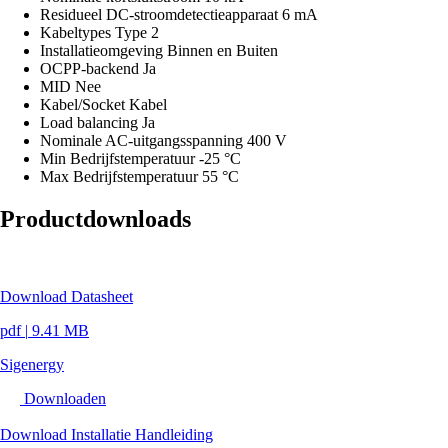
Residueel DC-stroomdetectieapparaat
6 mA
Kabeltypes
Type 2
Installatieomgeving
Binnen en Buiten
OCPP-backend
Ja
MID
Nee
Kabel/Socket
Kabel
Load balancing
Ja
Nominale AC-uitgangsspanning
400 V
Min Bedrijfstemperatuur
-25 °C
Max Bedrijfstemperatuur
55 °C
Productdownloads
Download Datasheet
pdf
|
9.41 MB
Sigenergy
Downloaden
Download Installatie Handleiding