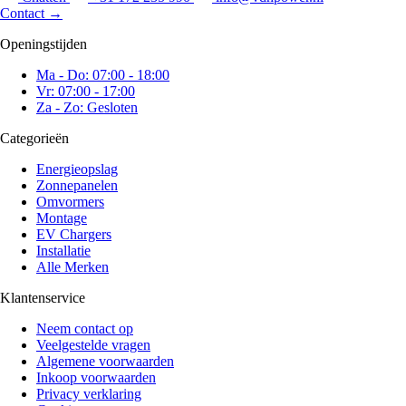
Contact
→
Openingstijden
Ma - Do: 07:00 - 18:00
Vr: 07:00 - 17:00
Za - Zo: Gesloten
Categorieën
Energieopslag
Zonnepanelen
Omvormers
Montage
EV Chargers
Installatie
Alle Merken
Klantenservice
Neem contact op
Veelgestelde vragen
Algemene voorwaarden
Inkoop voorwaarden
Privacy verklaring