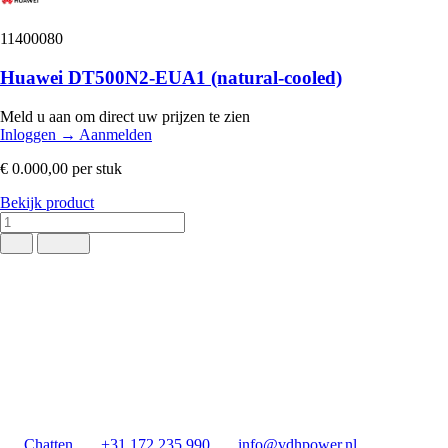
11400080
Huawei DT500N2-EUA1 (natural-cooled)
Meld u aan om direct uw prijzen te zien
Inloggen
→
Aanmelden
€ 0.000,00
per stuk
Bekijk product
Chatten
+31 172 235 990
info@vdhpower.nl