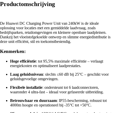
Productomschrijving
De Huawei DC Charging Power Unit van 240kW is de ideale
oplossing voor locaties met een gemiddelde laadvraag, zoals
bedrijfsparken, retailomgevingen en kleinere openbare laadpleinen.
Dankzij het vloeistofgekoelde ontwerp en slimme energiedistributie is
deze unit efficiënt, stil en toekomstbestendig.
Kenmerken:
Hoge efficiëntie
: tot 95,5% maximale efficiëntie – verlaagt
energiekosten en optimaliseert laadprestaties.
Laag geluidsniveau
: slechts ≤60 dB bij 25°C – geschikt voor
geluidsgevoelige omgevingen.
Flexibele installatie
: ondersteunt tot 6 laadconnectoren,
waaronder 4 ultra-fast – ideaal voor gefaseerde uitbreiding.
Betrouwbaar en duurzaam
: IP55-bescherming, robuust tot
4000m hoogte en operationeel bij -35°C tot +50°C.