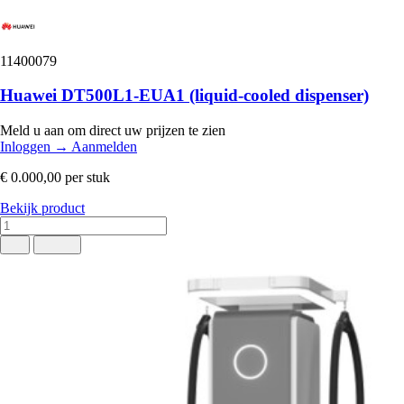
11400079
Huawei DT500L1-EUA1 (liquid-cooled dispenser)
Meld u aan om direct uw prijzen te zien
Inloggen
→
Aanmelden
€ 0.000,00
per stuk
Bekijk product