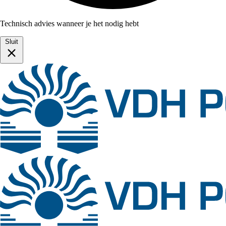
Technisch advies wanneer je het nodig hebt
Sluit