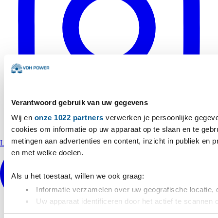
Verantwoord gebruik van uw gegevens
Wij en
onze 1022 partners
verwerken je persoonlijke gegeve
cookies om informatie op uw apparaat op te slaan en te gebr
metingen aan advertenties en content, inzicht in publiek en 
LinkedIn
en met welke doelen.
Als u het toestaat, willen we ook graag:
Informatie verzamelen over uw geografische locatie, 
Uw apparaat identificeren door het actief te scannen 
Lees meer over hoe uw persoonlijke gegevens worden verwer