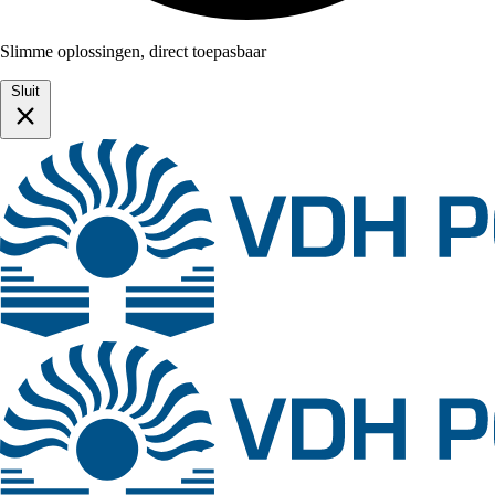
Slimme oplossingen, direct toepasbaar
Sluit