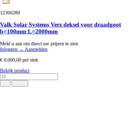
12300289
Valk Solar Systems Verz deksel voor draadgoot
b=100mm L=2000mm
Meld u aan om direct uw prijzen te zien
Inloggen
→
Aanmelden
€ 0.000,00
per stuk
Bekijk product