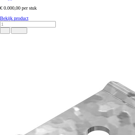
€ 0.000,00
per stuk
Bekijk product