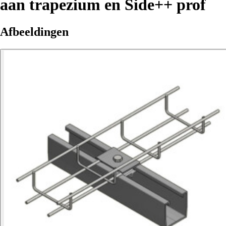
aan trapezium en Side++ prof
Afbeeldingen