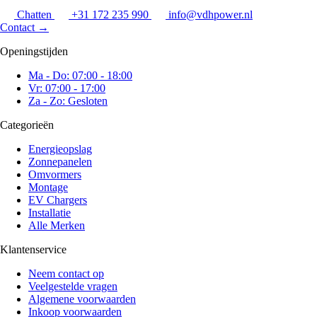
Chatten
+31 172 235 990
info@vdhpower.nl
Contact
→
Openingstijden
Ma - Do: 07:00 - 18:00
Vr: 07:00 - 17:00
Za - Zo: Gesloten
Categorieën
Energieopslag
Zonnepanelen
Omvormers
Montage
EV Chargers
Installatie
Alle Merken
Klantenservice
Neem contact op
Veelgestelde vragen
Algemene voorwaarden
Inkoop voorwaarden