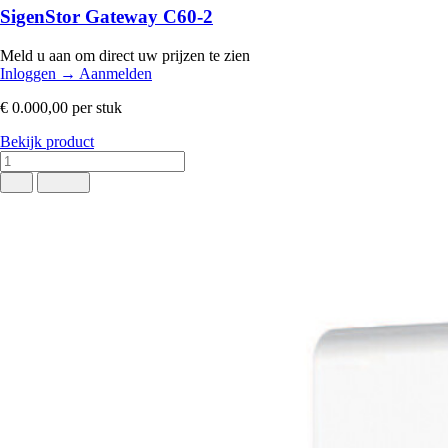
SigenStor Gateway C60-2
Meld u aan om direct uw prijzen te zien
Inloggen
→
Aanmelden
€ 0.000,00
per stuk
Bekijk product