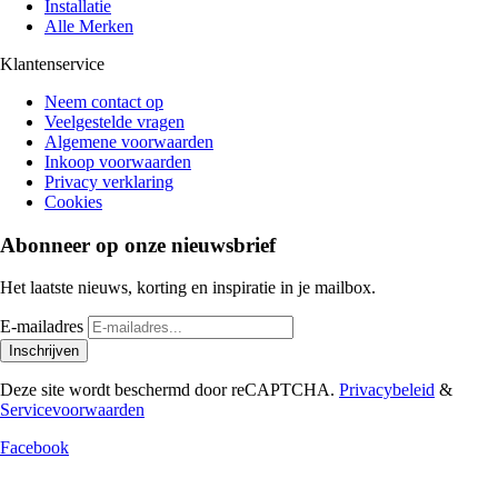
Installatie
Alle Merken
Klantenservice
Neem contact op
Veelgestelde vragen
Algemene voorwaarden
Inkoop voorwaarden
Privacy verklaring
Cookies
Abonneer op onze nieuwsbrief
Het laatste nieuws, korting en inspiratie in je mailbox.
E-mailadres
Inschrijven
Deze site wordt beschermd door reCAPTCHA.
Privacybeleid
&
Servicevoorwaarden
Facebook