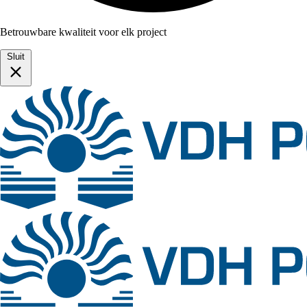
Betrouwbare kwaliteit voor elk project
Sluit