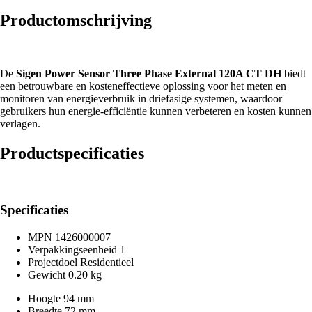
Productomschrijving
De
Sigen Power Sensor Three Phase External 120A CT DH
biedt
een betrouwbare en kosteneffectieve oplossing voor het meten en
monitoren van energieverbruik in driefasige systemen, waardoor
gebruikers hun energie-efficiëntie kunnen verbeteren en kosten kunnen
verlagen.
Productspecificaties
Specificaties
MPN
1426000007
Verpakkingseenheid
1
Projectdoel
Residentieel
Gewicht
0.20 kg
Hoogte
94 mm
Breedte
72 mm