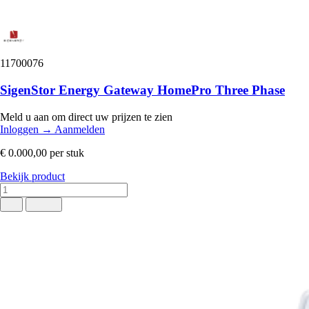
11700076
SigenStor Energy Gateway HomePro Three Phase
Meld u aan om direct uw prijzen te zien
Inloggen
→
Aanmelden
€ 0.000,00
per stuk
Bekijk product