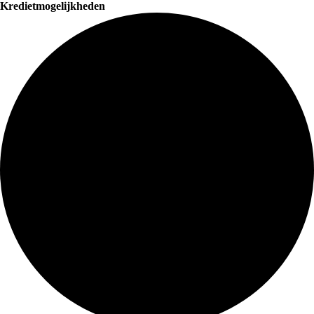
Kredietmogelijkheden