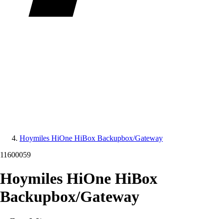
Hoymiles HiOne HiBox Backupbox/Gateway
11600059
Hoymiles HiOne HiBox
Backupbox/Gateway