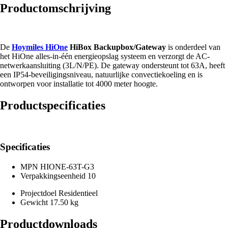
Productomschrijving
De
Hoymiles HiOne
HiBox Backupbox/Gateway
is onderdeel van
het HiOne alles-in-één energieopslag systeem en verzorgt de AC-
netwerkaansluiting (3L/N/PE). De gateway ondersteunt tot 63A, heeft
een IP54-beveiligingsniveau, natuurlijke convectiekoeling en is
ontworpen voor installatie tot 4000 meter hoogte.
Productspecificaties
Specificaties
MPN
HIONE-63T-G3
Verpakkingseenheid
10
Projectdoel
Residentieel
Gewicht
17.50 kg
Productdownloads