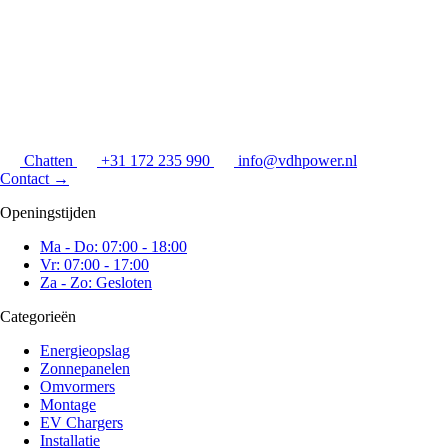
Chatten
+31 172 235 990
info@vdhpower.nl
Contact
→
Openingstijden
Ma - Do: 07:00 - 18:00
Vr: 07:00 - 17:00
Za - Zo: Gesloten
Categorieën
Energieopslag
Zonnepanelen
Omvormers
Montage
EV Chargers
Installatie