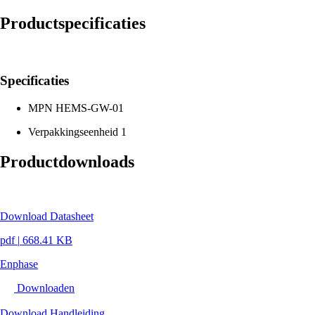
Productspecificaties
Specificaties
MPN
HEMS-GW-01
Verpakkingseenheid
1
Productdownloads
Download Datasheet
pdf
|
668.41 KB
Enphase
Downloaden
Download Handleiding