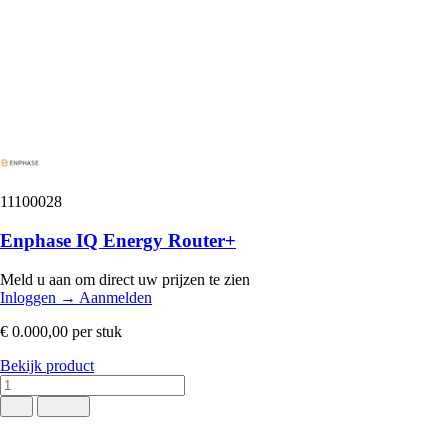
11100028
Enphase IQ Energy Router+
Meld u aan om direct uw prijzen te zien
Inloggen
→
Aanmelden
€ 0.000,00
per stuk
Bekijk product