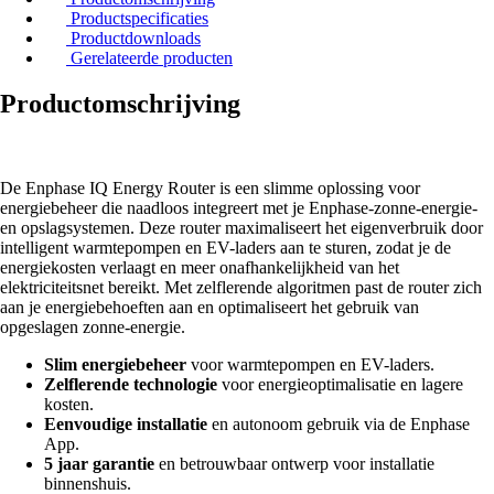
Productspecificaties
Productdownloads
Gerelateerde producten
Productomschrijving
De Enphase IQ Energy Router is een slimme oplossing voor
energiebeheer die naadloos integreert met je Enphase-zonne-energie-
en opslagsystemen. Deze router maximaliseert het eigenverbruik door
intelligent warmtepompen en EV-laders aan te sturen, zodat je de
energiekosten verlaagt en meer onafhankelijkheid van het
elektriciteitsnet bereikt. Met zelflerende algoritmen past de router zich
aan je energiebehoeften aan en optimaliseert het gebruik van
opgeslagen zonne-energie.
Slim energiebeheer
voor warmtepompen en EV-laders.
Zelflerende technologie
voor energieoptimalisatie en lagere
kosten.
Eenvoudige installatie
en autonoom gebruik via de Enphase
App.
5 jaar garantie
en betrouwbaar ontwerp voor installatie
binnenshuis.