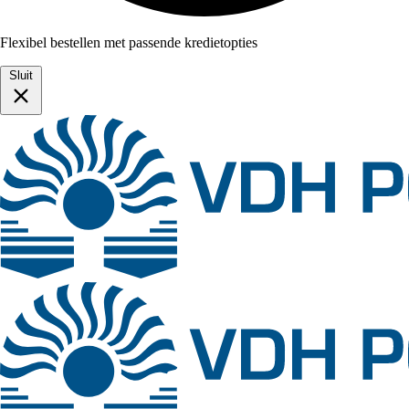
Flexibel bestellen met passende kredietopties
Sluit