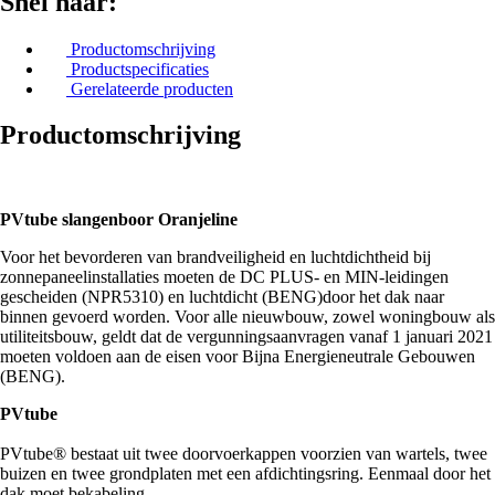
Snel naar:
Productomschrijving
Productspecificaties
Gerelateerde producten
Productomschrijving
PVtube slangenboor Oranjeline
Voor het bevorderen van brandveiligheid en luchtdichtheid bij
zonnepaneelinstallaties moeten de DC PLUS- en MIN-leidingen
gescheiden (NPR5310) en luchtdicht (BENG)door het dak naar
binnen gevoerd worden. Voor alle nieuwbouw, zowel woningbouw als
utiliteitsbouw, geldt dat de vergunningsaanvragen vanaf 1 januari 2021
moeten voldoen aan de eisen voor Bijna Energieneutrale Gebouwen
(BENG).
PVtube
PVtube® bestaat uit twee doorvoerkappen voorzien van wartels, twee
buizen en twee grondplaten met een afdichtingsring. Eenmaal door het
dak moet bekabeling