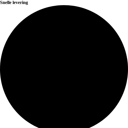
Snelle levering