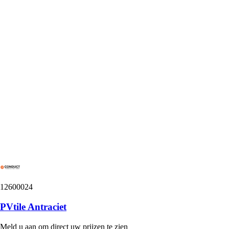
12600024
PVtile Antraciet
Meld u aan om direct uw prijzen te zien