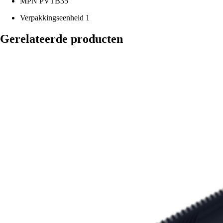
MPN
PVTB35
Verpakkingseenheid
1
Gerelateerde producten