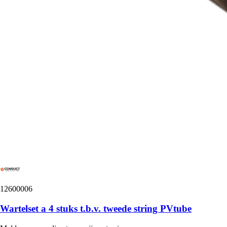
12600006
Wartelset a 4 stuks t.b.v. tweede string PVtube