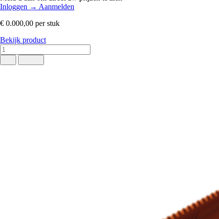
Inloggen
→
Aanmelden
€ 0.000,00
per stuk
Bekijk product