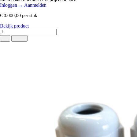
Inloggen
→
Aanmelden
€ 0.000,00
per stuk
Bekijk product