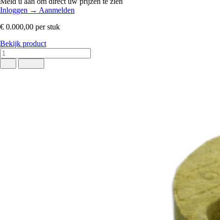
Meld u aan om direct uw prijzen te zien
Inloggen
→
Aanmelden
€ 0.000,00
per stuk
Bekijk product