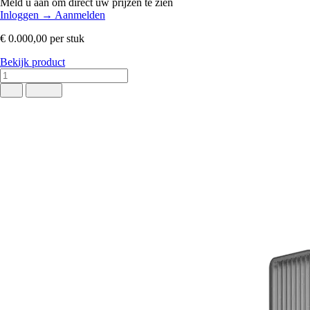
Meld u aan om direct uw prijzen te zien
Inloggen
→
Aanmelden
€ 0.000,00
per stuk
Bekijk product