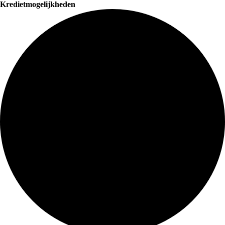
Kredietmogelijkheden