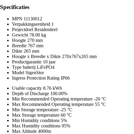
Specificaties
MPN
11130012
Verpakkingseenheid
1
Projectdoel
Residentieel
Gewicht
78.00 kg
Hoogte
270 mm
Breedte
767 mm
Dikte
265 mm
Hoogte x Breedte x Dikte
270x767x265 mm
Productgarantie
10 jaar
Type batterij
LiFePO4
Model
SigenStor
Ingress Protection Rating
IP66
Usable capacity
8.76 kWh
Depth of Discharge
100.00%
Min Recommended Operating temperature
-20 °C
Max Recommended Operating temperature
55 °C
Min Storage temperature
-25 °C
Max Storage temperature
60 °C
Min Humidity conditions
5%
Max Humidity conditions
95%
Max Altitude
4000m