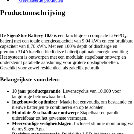
Gerelateerde producten
Productomschrijving
De SigenStor Battery 10.0
is een krachtige en compacte LiFePO₄-
batterij met een totale energiecapaciteit van 9,04 kWh en een bruikbare
capaciteit van 8,76 kWh. Met een 100% depth of discharge en
premium 314Ah-cellen biedt deze batterij optimale energiebenutting.
Het systeem is ontworpen met een modulair, stapelbaar ontwerp en
ondersteunt parallelle aansluiting voor grotere opslagbehoeften.
Geschikt voor zowel residentieel als zakelijk gebruik.
Belangrijkste voordelen:
10 jaar productgarantie
: Levenscyclus van 10.000 voor
langdurige betrouwbaarheid.
Ingebouwde optimizer
: Maakt het eenvoudig om bestaande en
nieuwe batterijen te combineren en op te schalen.
Modulair & schaalbaar ontwerp
: Stapelbaar en parallel
uitbreidbaar tot het gewenste vermogen.
Meervoudige veiligheidslagen
: Inclusief slimme monitoring via
de mySigen App.