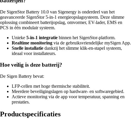
batterijen?
De SigenStor Battery 10.0 van Sigenergy is onderdeel van het
geavanceerde SigenStor 5-in-1 energieopslagsysteem. Deze slimme
oplossing combineert batterijopslag, omvormer, EV-lader, EMS en
PCS in één modulair systeem.
Unieke
5-in-1 integratie
binnen het SigenStor-platform.
Realtime monitoring
via de gebruiksvriendelijke mySigen App.
Snelle installatie
dankzij het slimme klik-en-stapel systeem,
ideaal voor installateurs.
Hoe veilig is deze batterij?
De Sigen Battery bevat:
LFP-cellen met hoge thermische stabiliteit.
Meerdere beveiligingslagen op hardware- en softwaregebied.
Actieve monitoring via de app voor temperatuur, spanning en
prestaties.
Productspecificaties