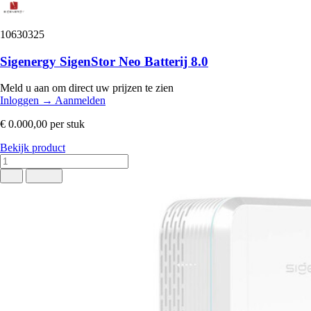
10630325
Sigenergy SigenStor Neo Batterij 8.0
Meld u aan om direct uw prijzen te zien
Inloggen
→
Aanmelden
€ 0.000,00
per stuk
Bekijk product