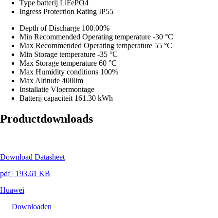
Type batterij
LiFePO4
Ingress Protection Rating
IP55
Depth of Discharge
100.00%
Min Recommended Operating temperature
-30 °C
Max Recommended Operating temperature
55 °C
Min Storage temperature
-35 °C
Max Storage temperature
60 °C
Max Humidity conditions
100%
Max Altitude
4000m
Installatie
Vloermontage
Batterij capaciteit
161.30 kWh
Productdownloads
Download Datasheet
pdf
|
193.61 KB
Huawei
Downloaden