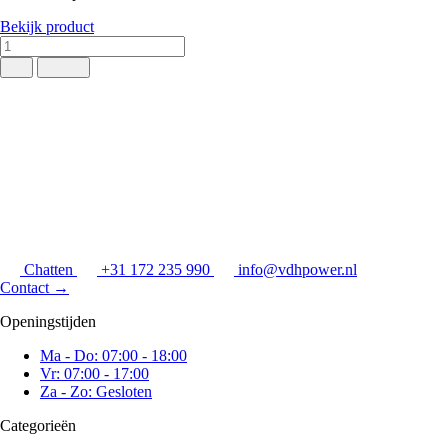
Bekijk product
Chatten
+31 172 235 990
info@vdhpower.nl
Contact
→
Openingstijden
Ma - Do: 07:00 - 18:00
Vr: 07:00 - 17:00
Za - Zo: Gesloten
Categorieën