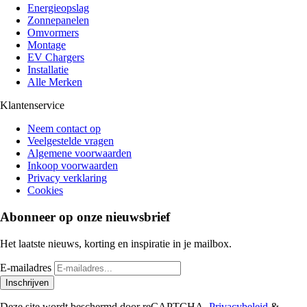
Energieopslag
Zonnepanelen
Omvormers
Montage
EV Chargers
Installatie
Alle Merken
Klantenservice
Neem contact op
Veelgestelde vragen
Algemene voorwaarden
Inkoop voorwaarden
Privacy verklaring
Cookies
Abonneer op onze nieuwsbrief
Het laatste nieuws, korting en inspiratie in je mailbox.
E-mailadres
Inschrijven
Deze site wordt beschermd door reCAPTCHA.
Privacybeleid
&