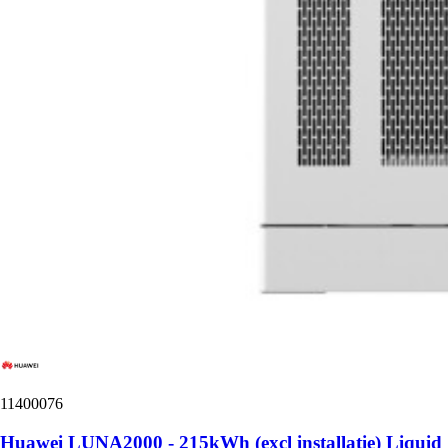
11400076
Huawei LUNA2000 - 215kWh (excl installatie) Liquid