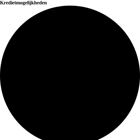
Kredietmogelijkheden