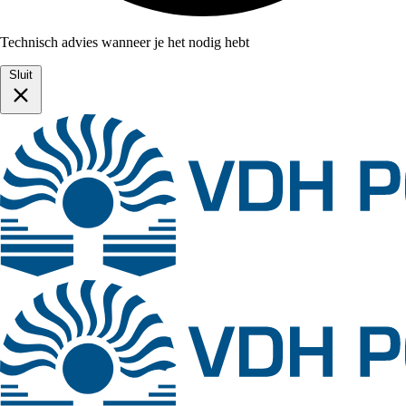
Technisch advies wanneer je het nodig hebt
Sluit