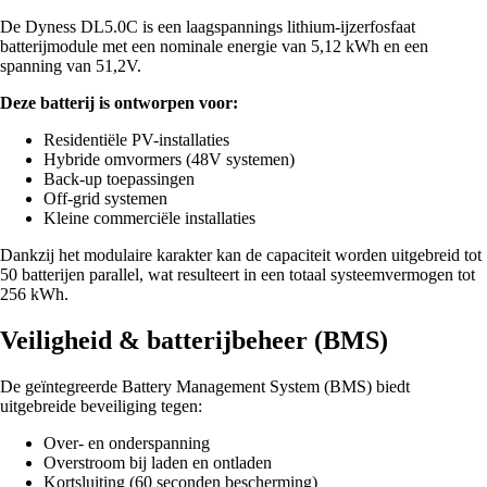
De Dyness DL5.0C is een laagspannings lithium-ijzerfosfaat
batterijmodule met een nominale energie van 5,12 kWh en een
spanning van 51,2V.
Deze batterij is ontworpen voor:
Residentiële PV-installaties
Hybride omvormers (48V systemen)
Back-up toepassingen
Off-grid systemen
Kleine commerciële installaties
Dankzij het modulaire karakter kan de capaciteit worden uitgebreid tot
50 batterijen parallel, wat resulteert in een totaal systeemvermogen tot
256 kWh.
Veiligheid & batterijbeheer (BMS)
De geïntegreerde Battery Management System (BMS) biedt
uitgebreide beveiliging tegen:
Over- en onderspanning
Overstroom bij laden en ontladen
Kortsluiting (60 seconden bescherming)