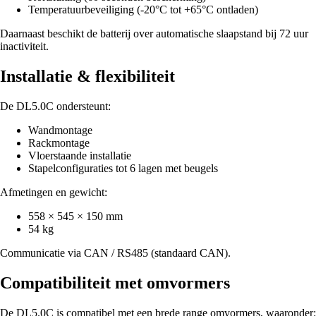
Temperatuurbeveiliging (-20°C tot +65°C ontladen)
Daarnaast beschikt de batterij over automatische slaapstand bij 72 uur
inactiviteit.
Installatie & flexibiliteit
De DL5.0C ondersteunt:
Wandmontage
Rackmontage
Vloerstaande installatie
Stapelconfiguraties tot 6 lagen met beugels
Afmetingen en gewicht:
558 × 545 × 150 mm
54 kg
Communicatie via CAN / RS485 (standaard CAN).
Compatibiliteit met omvormers
De DL5.0C is compatibel met een brede range omvormers, waaronder: