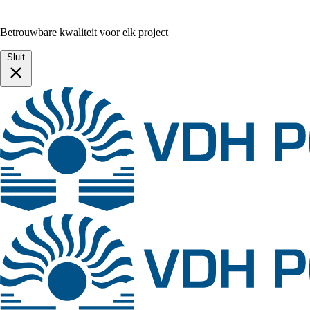
Betrouwbare kwaliteit voor elk project
Sluit