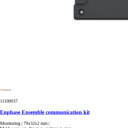
11100037
Enphase Ensemble communication kit
Monitoring
|
79x32x2 mm
|