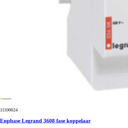
11100024
Enphase Legrand 3608 fase koppelaar