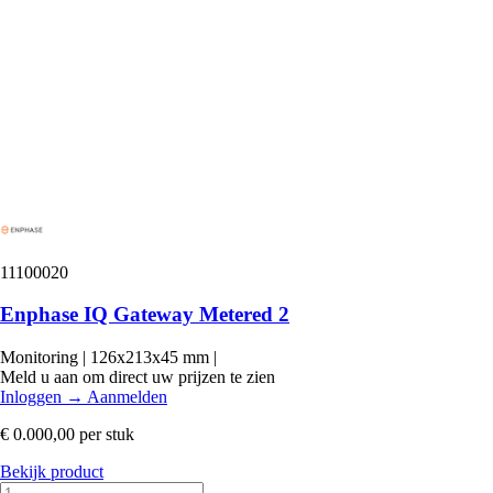
11100020
Enphase IQ Gateway Metered 2
Monitoring
|
126x213x45 mm
|
Meld u aan om direct uw prijzen te zien
Inloggen
→
Aanmelden
€ 0.000,00
per stuk
Bekijk product