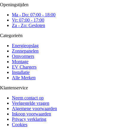
Openingstijden
Ma - Do: 07:00 - 18:00
Vr: 07:00 - 17:00
Za - Zo: Gesloten
Categorieën
Energieopslag
Zonnepanelen
Omvormers
Montage
EV Chargers
Installatie
Alle Merken
Klantenservice
Neem contact op
Veelgestelde vragen
Algemene voorwaarden
Inkoop voorwaarden
Privacy verklaring
Cookies