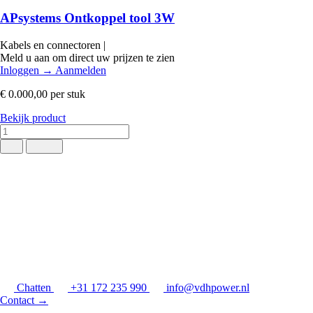
APsystems Ontkoppel tool 3W
Kabels en connectoren
|
Meld u aan om direct uw prijzen te zien
Inloggen
→
Aanmelden
€ 0.000,00
per stuk
Bekijk product
Chatten
+31 172 235 990
info@vdhpower.nl
Contact
→