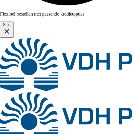
Flexibel bestellen met passende kredietopties
Sluit