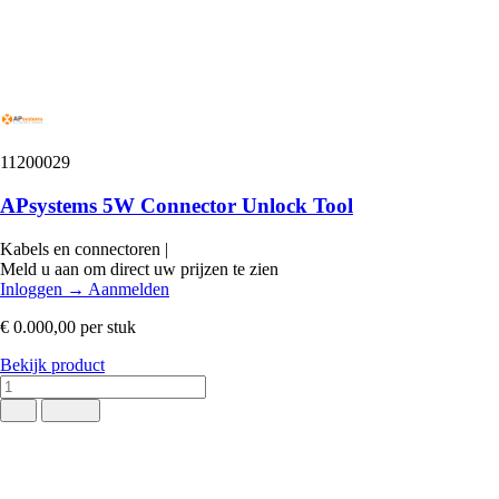
11200029
APsystems 5W Connector Unlock Tool
Kabels en connectoren
|
Meld u aan om direct uw prijzen te zien
Inloggen
→
Aanmelden
€ 0.000,00
per stuk
Bekijk product