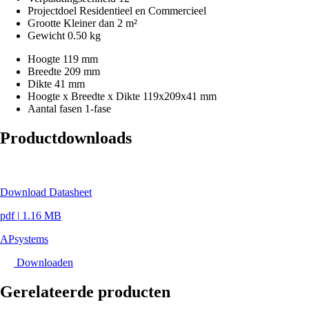
Projectdoel
Residentieel en Commercieel
Grootte
Kleiner dan 2 m²
Gewicht
0.50 kg
Hoogte
119 mm
Breedte
209 mm
Dikte
41 mm
Hoogte x Breedte x Dikte
119x209x41 mm
Aantal fasen
1-fase
Productdownloads
Download Datasheet
pdf
|
1.16 MB
APsystems
Downloaden
Gerelateerde producten