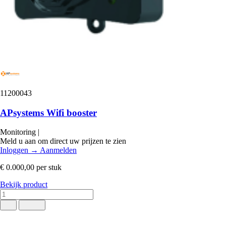
11200043
APsystems Wifi booster
Monitoring
|
Meld u aan om direct uw prijzen te zien
Inloggen
→
Aanmelden
€ 0.000,00
per stuk
Bekijk product