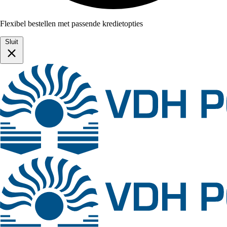
Flexibel bestellen met passende kredietopties
Sluit