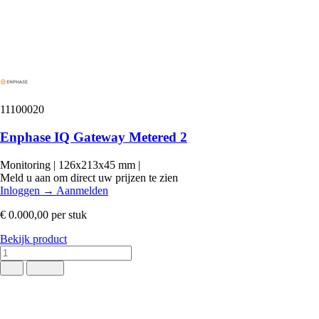
11100020
Enphase IQ Gateway Metered 2
Monitoring
|
126x213x45 mm
|
Meld u aan om direct uw prijzen te zien
Inloggen
→
Aanmelden
€ 0.000,00
per stuk
Bekijk product