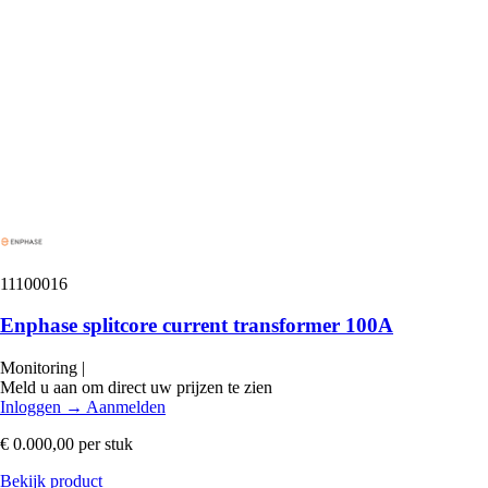
11100016
Enphase splitcore current transformer 100A
Monitoring
|
Meld u aan om direct uw prijzen te zien
Inloggen
→
Aanmelden
€ 0.000,00
per stuk
Bekijk product