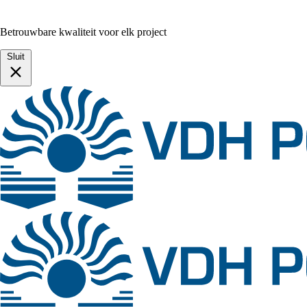
Betrouwbare kwaliteit voor elk project
Sluit