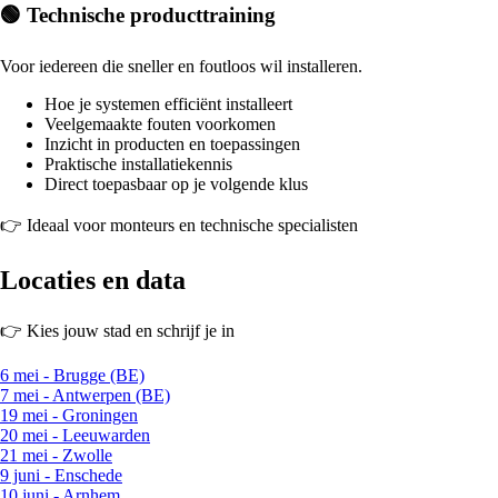
🟢 Technische producttraining
Voor iedereen die sneller en foutloos wil installeren.
Hoe je systemen efficiënt installeert
Veelgemaakte fouten voorkomen
Inzicht in producten en toepassingen
Praktische installatiekennis
Direct toepasbaar op je volgende klus
👉 Ideaal voor monteurs en technische specialisten
Locaties en data
👉 Kies jouw stad en schrijf je in
6 mei - Brugge (BE)
7 mei - Antwerpen (BE)
19 mei - Groningen
20 mei - Leeuwarden
21 mei - Zwolle
9 juni - Enschede
10 juni - Arnhem