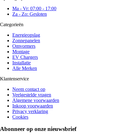
Ma - Vr: 07:00 - 17:00
Za - Zo: Gesloten
Categorieën
Energieopslag
Zonnepanelen
Omvormers
Montage
EV Chargers
Installatie
Alle Merken
Klantenservice
Neem contact op
Veelgestelde vragen
Algemene voorwaarden
Inkoop voorwaarden
Privacy verklaring
Cookies
Abonneer op onze nieuwsbrief