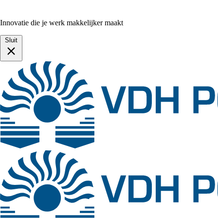
Innovatie die je werk makkelijker maakt
Sluit