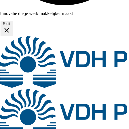
Innovatie die je werk makkelijker maakt
Sluit