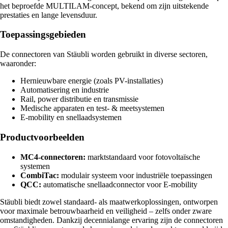
het beproefde MULTILAM-concept, bekend om zijn uitstekende
prestaties en lange levensduur.
Toepassingsgebieden
De connectoren van Stäubli worden gebruikt in diverse sectoren,
waaronder:
Hernieuwbare energie (zoals PV-installaties)
Automatisering en industrie
Rail, power distributie en transmissie
Medische apparaten en test- & meetsystemen
E-mobility en snellaadsystemen
Productvoorbeelden
MC4-connectoren:
marktstandaard voor fotovoltaïsche
systemen
CombiTac:
modulair systeem voor industriële toepassingen
QCC:
automatische snellaadconnector voor E-mobility
Stäubli biedt zowel standaard- als maatwerkoplossingen, ontworpen
voor maximale betrouwbaarheid en veiligheid – zelfs onder zware
omstandigheden. Dankzij decennialange ervaring zijn de connectoren