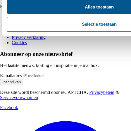
Klantenservice
Alles toestaan
Neem contact op
Veelgestelde vragen
Selectie toestaan
Algemene voorwaarden
Inkoop voorwaarden
Privacy verklaring
Cookies
Abonneer op onze nieuwsbrief
Het laatste nieuws, korting en inspiratie in je mailbox.
E-mailadres
Inschrijven
Deze site wordt beschermd door reCAPTCHA.
Privacybeleid
&
Servicevoorwaarden
Facebook