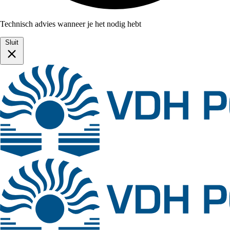
Technisch advies wanneer je het nodig hebt
Sluit