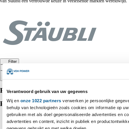
van Stäubli een vertrouwde keuze in veeleisende markten wereldwijd.
Filter
Sorteer op:
Populair
Producten
Verantwoord gebruik van uw gegevens
Wij en
onze 1022 partners
verwerken je persoonlijke gegeve
Producten
behulp van technologieën zoals cookies om informatie op uw 
gebruiken met als doel gepersonaliseerde advertenties en c
advertenties en content, inzicht in publiek en productontwikk
gegevens gebruikt en met welke doelen.