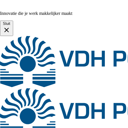
Innovatie die je werk makkelijker maakt
Sluit