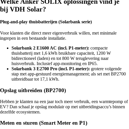
Welke Anker SOLIX oplossingen vind je
bij VDH Solar?
Plug-and-play thuisbatterijen (Solarbank serie)
Voor klanten die direct meer eigenverbruik willen, met minimale
ingrepen in een bestaande installatie.
Solarbank 2 E1600 AC (incl. P1-meter):
compacte
thuisbatterij met 1,6 kWh bruikbare capaciteit, 1200 W
bidirectioneel (laden) en tot 800 W teruglevering naar
huisverbruik. Inclusief app-monitoring en IP65.
Solarbank 3 E2700 Pro (incl. P1-meter):
grotere volgende
stap met app-gestuurd energiemanagement; als set met BP2700
uitbreidbaar tot 17,1 kWh.
Opslag uitbreiden (BP2700)
Hebben je klanten na een jaar toch meer verbruik, een warmtepomp of
EV? Dan schaal je opslag modulair op met uitbreidingsaccu’s binnen
dezelfde ecosystemen.
Meten en sturen (Smart Meter en P1)