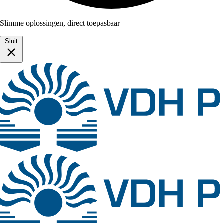
Slimme oplossingen, direct toepasbaar
Sluit